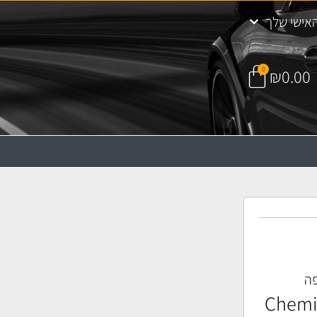
אישי שלך
0
₪
0.00
פה