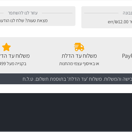
בונה
עזור לנו להשתפר
מצאת טעות? שלח לנו הודעה
ר
12.00
₪
/err
משלוח עד הדלת
משלוח עד הדל
או באיסוף עצמי מהחנות
בקנייה מעל 499 שקלים
כישה והמשלוח
. משלוח 'עד הדלת' בתוספת תשלום. ט.ל.ח