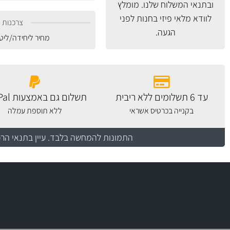
ובתנאי המשלוח
שלנו. מומלץ
לוודא מלאי פיזי בחנות לפני
צרכנות נ
הגעה.
מחיר ליחידה/ליט
עד 6 תשלומים ללא ריבית
תשלום גם באמצעות PayPal
בקנייה בכרטיס אשראי
ללא תוספת עמלה
התמונות להמחשה בלבד.
עיין בתנאי הר