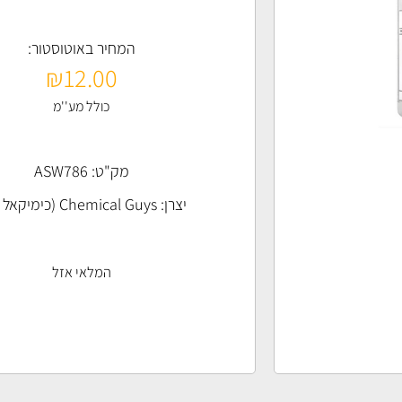
המחיר באוטוסטור:
₪
12.00
כולל מע''מ
מק"ט: ASW786
יצרן:
Chemical Guys (כימיקאל גייז)
המלאי אזל