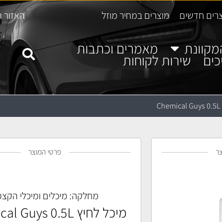
רים חדשים
מוצרים במחיר מוזל
האזור ה
מקוונת
מאמרים וכתבות
כים
שירות לקוחות
C
ר
פרטי המוצר
מחלקה:
מיכלים ומיכלי הקצ
מיכל לחיץ Chemical Guys 0.5L