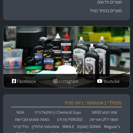
מוצרים חדשים
מוצרים במחיר מוזל
Facebook
Instagram
Youtube
פופולרי באוטוסטור: ניווט מהיר
שמני מנוע 5W30
Chemical Guys (כימיקאל גייז)
NGK
תוספי דלק ואוריאה
FERODO (פרודו)
כפפות ספוגים ומברשות
Meguiar's
SONAX (סונקס)
MAHLE
Valvoline (וולוולין)
נוזלי קירור