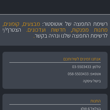
מקצועיות
מחירים
הוגנים
ושירות מצויין
רשימת התפוצה של אוטוסטור:
מבצעים, קופונים,
והיצע מוצרים איכותי
מתנות מפנקות, חדשות ועדכונים.
הצטרף/י
לרשימת התפוצה שלנו ונהיה בקשר
.
אנחנו זמינים לשירותכם
טלפון: 03-5503433
ווטסאפ: 058-5503433
ביטול עיסקה
החנות
בצלאל 6 חולון