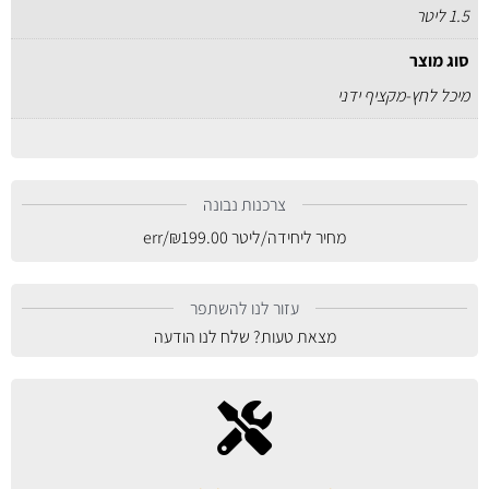
1.5 ליטר
סוג מוצר
מיכל לחץ-מקציף ידני
צרכנות נבונה
מחיר ליחידה/ליטר
199.00
₪
/err
עזור לנו להשתפר
מצאת טעות? שלח לנו הודעה