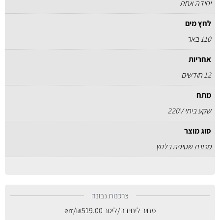
יחידה אחת
לחץ מים
110 באר
אחריות
12 חודשים
מתח
שקע ביתי 220V
סוג מוצר
מכונת שטיפה בלחץ
צרכנות נבונה
מחיר ליחידה/ליטר
519.00
₪
/err