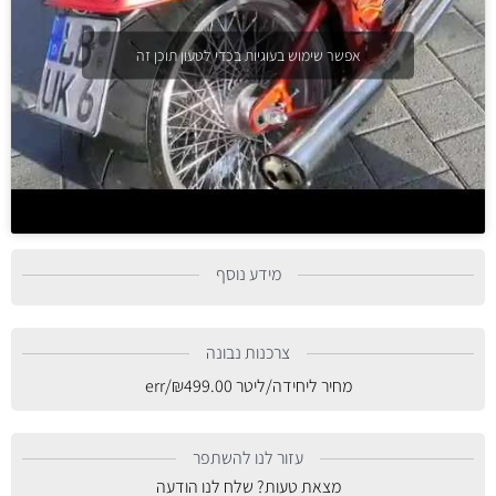
אפשר שימוש בעוגיות בכדי לטעון תוכן זה
מידע נוסף
צרכנות נבונה
מחיר ליחידה/ליטר
499.00
₪
/err
עזור לנו להשתפר
מצאת טעות? שלח לנו הודעה