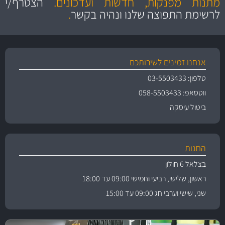
מתנות מפנקות, חדשות ועדכונים.
הצטרף/י
לרשימת התפוצה שלנו ונהיה בקשר
.
אנחנו זמינים לשירותכם
טלפון: 03-5503433
ווטסאפ: 058-5503433
ביטול עיסקה
החנות
בצלאל 6 חולון
ראשון, שלישי, רביעי וחמישי 09:00 עד 18:00
שני, שישי וערבי חג 09:00 עד 15:00