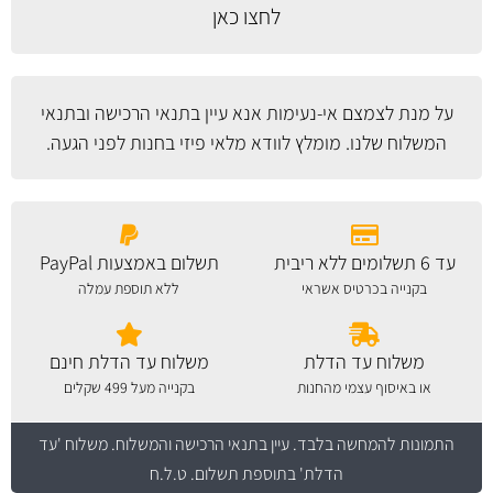
לחצו כאן
על מנת לצמצם אי-נעימות אנא עיין
בתנאי הרכישה ובתנאי
המשלוח
שלנו. מומלץ לוודא מלאי פיזי בחנות לפני הגעה.
עד 6 תשלומים ללא ריבית
תשלום באמצעות PayPal
בקנייה בכרטיס אשראי
ללא תוספת עמלה
משלוח עד הדלת
משלוח עד הדלת חינם
או באיסוף עצמי מהחנות
בקנייה מעל 499 שקלים
התמונות להמחשה בלבד.
עיין בתנאי הרכישה והמשלוח
. משלוח 'עד
הדלת' בתוספת תשלום. ט.ל.ח