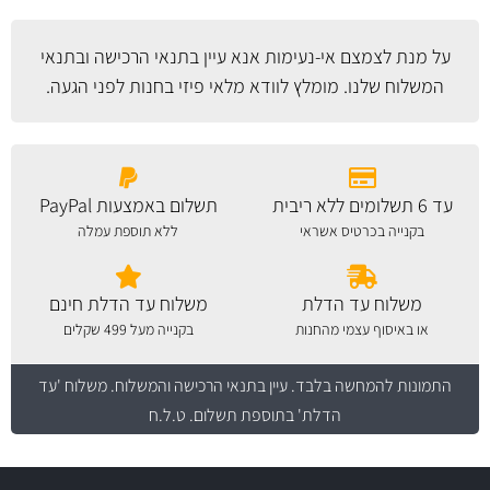
על מנת לצמצם אי-נעימות אנא עיין
בתנאי הרכישה ובתנאי
המשלוח
שלנו. מומלץ לוודא מלאי פיזי בחנות לפני הגעה.
עד 6 תשלומים ללא ריבית
תשלום באמצעות PayPal
בקנייה בכרטיס אשראי
ללא תוספת עמלה
משלוח עד הדלת
משלוח עד הדלת חינם
או באיסוף עצמי מהחנות
בקנייה מעל 499 שקלים
התמונות להמחשה בלבד.
עיין בתנאי הרכישה והמשלוח
. משלוח 'עד
הדלת' בתוספת תשלום. ט.ל.ח