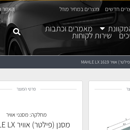
רים חדשים
מוצרים במחיר מוזל
האזור ה
מקוונת
מאמרים וכתבות
כים
שירות לקוחות
) אוויר MAHLE LX 1619
ר
פרטי המוצר
מחלקה:
מסנני אוויר
מסנן (פילטר) 