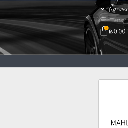
אישי שלך
0
₪
0.00
אוויר MAHLE LX