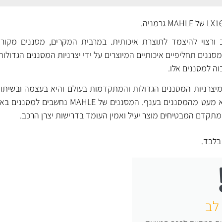
ורצוי להיצמד לתוצרת איכותית. במרבית המקרים, מסננים מקוריי
ננים תחליפיים איכותיים המיוצרים על ידי יצרניות המסננים הגדולות
וה למסננים אלו.
חת מיצרניות המסננים הגדולות והמתקדמות בעולם והיא בעצמה ובשיתו
מפתחת, מייצרת ומספקת לא מעט מהמסננים בענף. המסננים של 
תקדם המבטיחים מוצר יעיל ואמין העומד בדרישות יצרן הרכב.
לבד.
לב