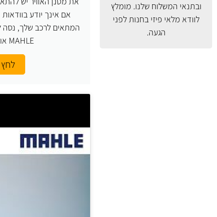
את מסנן האוויר יש להתאי
ובתנאי המשלוח
שלנו. מומלץ
אם אינך יודע בוודאות
לוודא מלאי פיזי בחנות לפני
המתאים לרכב שלך, נסה ל
הגעה.
MAHLE או העזר בנו.
לחץ 