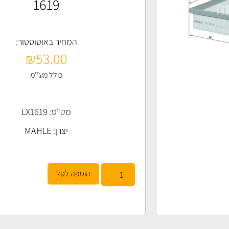
1619
המחיר באוטוסטור:
₪
53.00
כולל מע''מ
מק"ט: LX1619
יצרן:
MAHLE
הוספה לסל