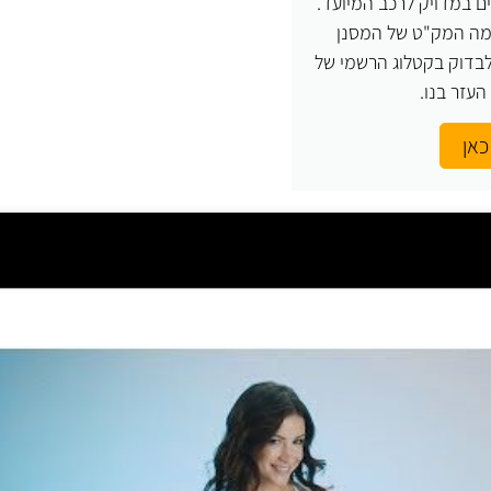
ם במדויק לרכב המיועד.
 מה המק"ט של המסנן
בדוק בקטלוג הרשמי של
כאן