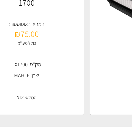
1700
המחיר באוטוסטור:
₪
75.00
כולל מע''מ
מק"ט: LX1700
יצרן:
MAHLE
המלאי אזל