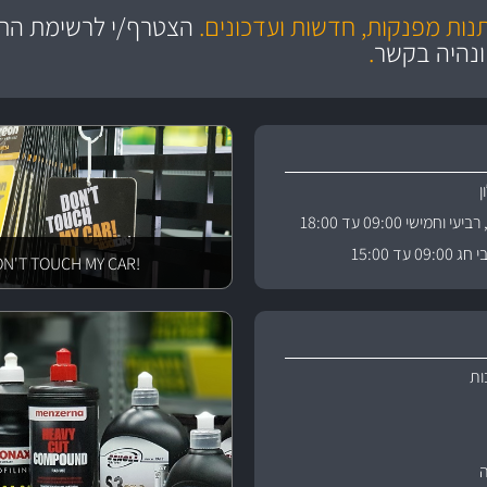
ושירות מצויין
תנות מפנקות, חדשות ועדכונים.
הצטרף/י לרשימת התפ
והי
ונהיה בקשר
.
וחמישי 09:00 עד 18:00
 עד 15:00
!DON'T TOUCH MY CAR
ות