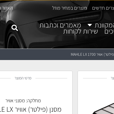
רים חדשים
מוצרים במחיר מוזל
האזור ה
מקוונת
מאמרים וכתבות
כים
שירות לקוחות
) אוויר MAHLE LX 1700
ר
פרטי המוצר
מחלקה:
מסנני אוויר
מסנן (פילטר) 