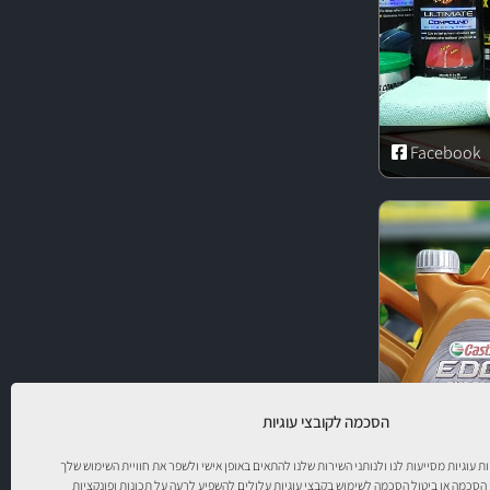
Facebook
הסכמה לקובצי עוגיות
יות עוגיות מסייעות לנו ולנותני השירות שלנו להתאים באופן אישי ולשפר את חוויית השימוש שלך
 הסכמה או ביטול הסכמה לשימוש בקבצי עוגיות עלולים להשפיע לרעה על תכונות ופונקציות