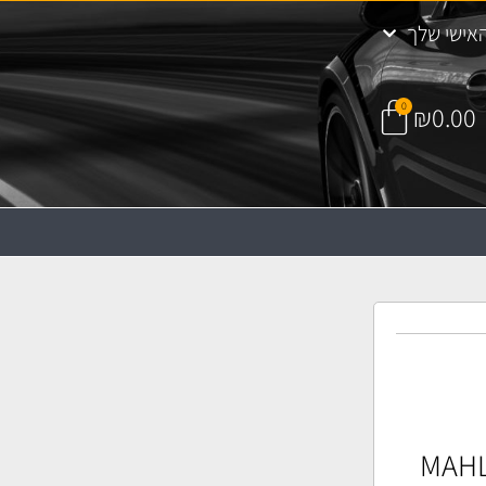
אישי שלך
0
₪
0.00
אוויר MAHLE LX