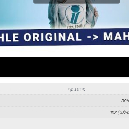
מידע נוסף
אחת
ילטר) אוויר