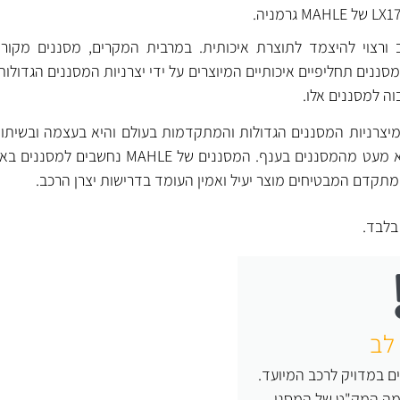
ורצוי להיצמד לתוצרת איכותית. במרבית המקרים, מסננים מקוריי
ננים תחליפיים איכותיים המיוצרים על ידי יצרניות המסננים הגדולות
וה למסננים אלו.
חת מיצרניות המסננים הגדולות והמתקדמות בעולם והיא בעצמה ובשיתו
מפתחת, מייצרת ומספקת לא מעט מהמסננים בענף. המסננים של 
תקדם המבטיחים מוצר יעיל ואמין העומד בדרישות יצרן הרכב.
לבד.
לב
ם במדויק לרכב המיועד.
 מה המק"ט של המסנן