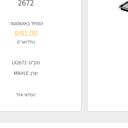
2672
המחיר באוטוסטור:
₪
81.00
כולל מע''מ
מק"ט: LX2672
יצרן:
MAHLE
המלאי אזל