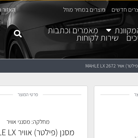
רים חדשים
מוצרים במחיר מוזל
האזור ה
מקוונת
מאמרים וכתבות
כים
שירות לקוחות
) אוויר MAHLE LX 2672
ר
פרטי המוצר
מחלקה:
מסנני אוויר
מסנן (פילטר) 