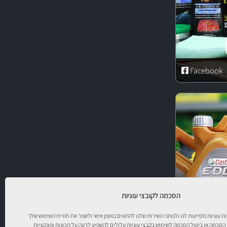
Facebook
הסכמה לקובצי עוגיות
יות עוגיות מסייעות לנו ולנותני השירות שלנו להתאים באופן אישי ולשפר את חוויית השימוש שלך
 הסכמה או ביטול הסכמה לשימוש בקבצי עוגיות עלולים להשפיע לרעה על תכונות ופונקציות