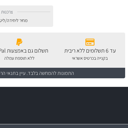
צרכנות נ
מחיר ליחידה/ליט
עד 6 תשלומים ללא ריבית
תשלום גם באמצעות PayPal
בקנייה בכרטיס אשראי
ללא תוספת עמלה
התמונות להמחשה בלבד.
עיין בתנאי הר
משלוח מהיר
יותר מ- 500 מסנני שמן, אוויר, דלק וקבינה