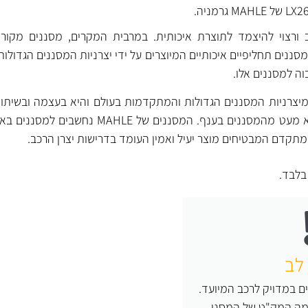
ורצוי להיצמד לתוצרת איכותית. במרבית המקרים, מסננים מקוריי
ננים תחליפיים איכותיים המיוצרים על ידי יצרניות המסננים הגדולות
וה למסננים אלו.
חת מיצרניות המסננים הגדולות והמתקדמות בעולם והיא בעצמה ובשיתו
מפתחת, מייצרת ומספקת לא מעט מהמסננים בענף. המסננים של 
תקדם המבטיחים מוצר יעיל ואמין העומד בדרישות יצרן הרכב.
לבד.
לב
ם במדויק לרכב המיועד.
 מה המק"ט של המסנן