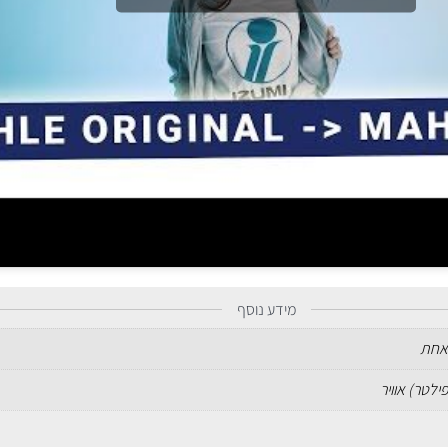
מידע נוסף
אחת
ילטר) אוויר