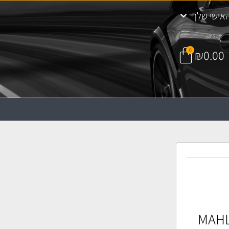
אישי שלך
0
₪
0.00
אוויר MAHLE LX