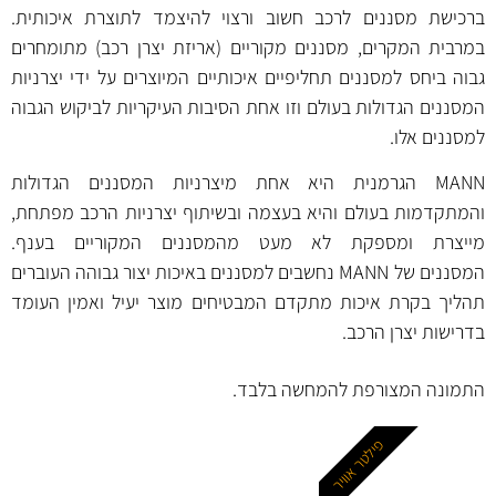
ברכישת מסננים לרכב חשוב ורצוי להיצמד לתוצרת איכותית.
במרבית המקרים, מסננים מקוריים (אריזת יצרן רכב) מתומחרים
גבוה ביחס למסננים תחליפיים איכותיים המיוצרים על ידי יצרניות
המסננים הגדולות בעולם וזו אחת הסיבות העיקריות לביקוש הגבוה
למסננים אלו.
MANN הגרמנית היא אחת מיצרניות המסננים הגדולות
והמתקדמות בעולם והיא בעצמה ובשיתוף יצרניות הרכב מפתחת,
מייצרת ומספקת לא מעט מהמסננים המקוריים בענף.
המסננים של MANN נחשבים למסננים באיכות יצור גבוהה העוברים
תהליך בקרת איכות מתקדם המבטיחים מוצר יעיל ואמין העומד
בדרישות יצרן הרכב.
התמונה המצורפת להמחשה בלבד.
פילטר אוויר