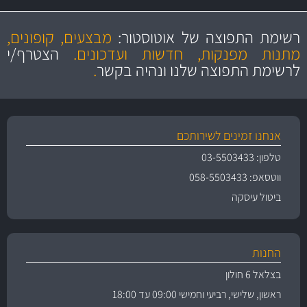
מקצועיות
מחירים
הוגנים
ושירות מצויין
רשימת התפוצה של אוטוסטור:
מבצעים, קופונים,
והיצע מוצרים איכותי
מתנות מפנקות, חדשות ועדכונים.
הצטרף/י
לרשימת התפוצה שלנו ונהיה בקשר
.
אנחנו זמינים לשירותכם
טלפון: 03-5503433
ווטסאפ: 058-5503433
ביטול עיסקה
החנות
בצלאל 6 חולון
ראשון, שלישי, רביעי וחמישי 09:00 עד 18:00