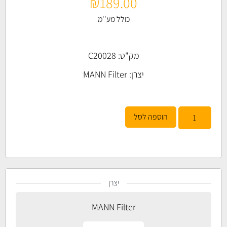
₪
189.00
כולל מע''מ
מק"ט: C20028
יצרן:
MANN Filter
הוספה לסל
יצרן
MANN Filter