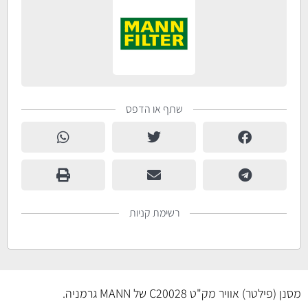
שתף או הדפס
רשימת קניות
מסנן (פילטר) אוויר מק"ט C20028 של MANN גרמניה.