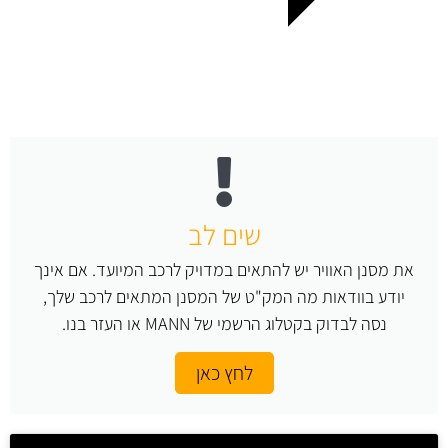
שים לב
את מסנן האוויר יש להתאים במדויק לרכב המיועד. אם אינך
יודע בוודאות מה המק"ט של המסנן המתאים לרכב שלך,
נסה לבדוק בקטלוג הרשמי של MANN או העזר בנו.
לחץ כאן