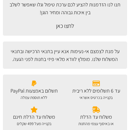
תנו לנו הזדמנות להציע לכם ערכת טיפול וגלו שאפשר לשלב
בין איכות גבוהה ומחיר הוגן!
לחצו כאן
על מנת לצמצם אי-נעימות אנא עיין
בתנאי הרכישה ובתנאי
המשלוח
שלנו. מומלץ לוודא מלאי פיזי בחנות לפני הגעה.
עד 6 תשלומים ללא ריבית
תשלום באמצעות PayPal
בקנייה בכרטיס אשראי
ללא תוספת עמלה
משלוח עד הדלת
משלוח עד הדלת חינם
או באיסוף עצמי מהחנות
בקנייה מעל 499 שקלים