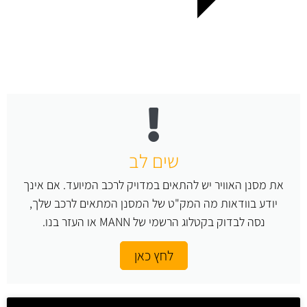
שים לב
את מסנן האוויר יש להתאים במדויק לרכב המיועד. אם אינך
יודע בוודאות מה המק"ט של המסנן המתאים לרכב שלך,
נסה לבדוק בקטלוג הרשמי של MANN או העזר בנו.
לחץ כאן