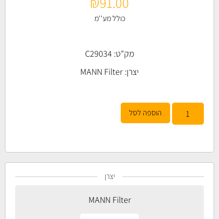
₪
91.00
כולל מע''מ
מק"ט: C29034
יצרן:
MANN Filter
הוספה לסל
יצרן
MANN Filter