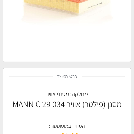
פרטי המוצר
מחלקה:
מסנני אוויר
מסנן (פילטר) אוויר MANN C 29 034
המחיר באוטוסטור: