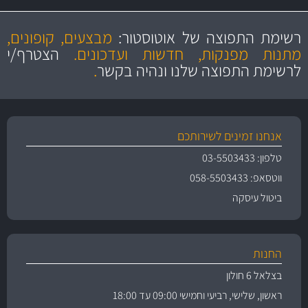
מקצועיות
מחירים
הוגנים
ושירות מצויין
רשימת התפוצה של אוטוסטור:
מבצעים, קופונים,
והיצע מוצרים איכותי
מתנות מפנקות, חדשות ועדכונים.
הצטרף/י
לרשימת התפוצה שלנו ונהיה בקשר
.
אנחנו זמינים לשירותכם
טלפון: 03-5503433
ווטסאפ: 058-5503433
ביטול עיסקה
החנות
בצלאל 6 חולון
ראשון, שלישי, רביעי וחמישי 09:00 עד 18:00