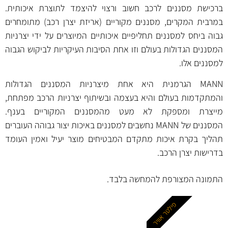
ברכישת מסננים לרכב חשוב ורצוי להיצמד לתוצרת איכותית.
במרבית המקרים, מסננים מקוריים (אריזת יצרן רכב) מתומחרים
גבוה ביחס למסננים תחליפיים איכותיים המיוצרים על ידי יצרניות
המסננים הגדולות בעולם וזו אחת הסיבות העיקריות לביקוש הגבוה
למסננים אלו.
MANN הגרמנית היא אחת מיצרניות המסננים הגדולות
והמתקדמות בעולם והיא בעצמה ובשיתוף יצרניות הרכב מפתחת,
מייצרת ומספקת לא מעט מהמסננים המקוריים בענף.
המסננים של MANN נחשבים למסננים באיכות יצור גבוהה העוברים
תהליך בקרת איכות מתקדם המבטיחים מוצר יעיל ואמין העומד
בדרישות יצרן הרכב.
התמונה המצורפת להמחשה בלבד.
פילטר אוויר