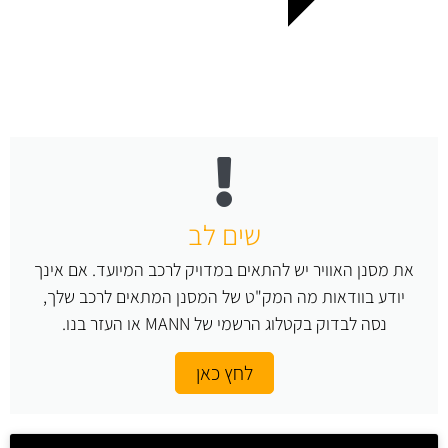
שים לב
את מסנן האוויר יש להתאים במדויק לרכב המיועד. אם אינך
יודע בוודאות מה המק"ט של המסנן המתאים לרכב שלך,
נסה לבדוק בקטלוג הרשמי של MANN או העזר בנו.
לחץ כאן