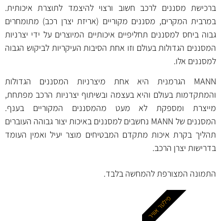
ברכישת מסננים לרכב חשוב ורצוי להיצמד לתוצרת איכותית.
במרבית המקרים, מסננים מקוריים (אריזת יצרן רכב) מתומחרים
גבוה ביחס למסננים תחליפיים איכותיים המיוצרים על ידי יצרניות
המסננים הגדולות בעולם וזו אחת הסיבות העיקריות לביקוש הגבוה
למסננים אלו.
MANN הגרמנית היא אחת מיצרניות המסננים הגדולות
והמתקדמות בעולם והיא בעצמה ובשיתוף יצרניות הרכב מפתחת,
מייצרת ומספקת לא מעט מהמסננים המקוריים בענף.
המסננים של MANN נחשבים למסננים באיכות יצור גבוהה העוברים
תהליך בקרת איכות מתקדם המבטיחים מוצר יעיל ואמין העומד
בדרישות יצרן הרכב.
התמונה המצורפת להמחשה בלבד.
פילטר אוויר