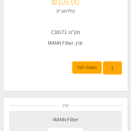
₪
105.00
כולל מע''מ
מק"ט: C30171
יצרן:
MANN Filter
הוספה לסל
יצרן
MANN Filter