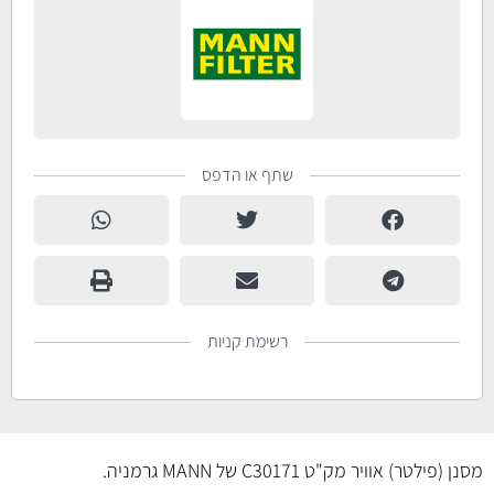
שתף או הדפס
רשימת קניות
מסנן (פילטר) אוויר מק"ט C30171 של MANN גרמניה.