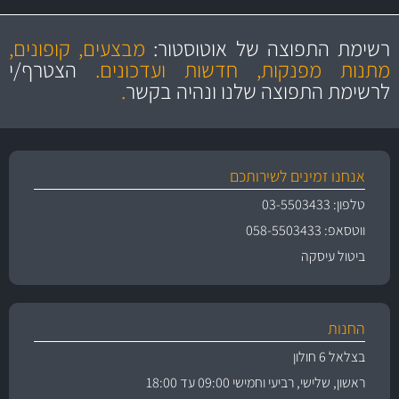
מקצועיות
מחירים
הוגנים
ושירות מצויין
רשימת התפוצה של אוטוסטור:
מבצעים, קופונים,
והיצע מוצרים איכותי
מתנות מפנקות, חדשות ועדכונים.
הצטרף/י
לרשימת התפוצה שלנו ונהיה בקשר
.
אנחנו זמינים לשירותכם
טלפון: 03-5503433
ווטסאפ: 058-5503433
ביטול עיסקה
החנות
בצלאל 6 חולון
ראשון, שלישי, רביעי וחמישי 09:00 עד 18:00