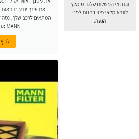
את מסנן האוויר יש להתאי
ובתנאי המשלוח
שלנו. מומלץ
אם אינך יודע בוודאות
לוודא מלאי פיזי בחנות לפני
המתאים לרכב שלך, נסה ל
הגעה.
MANN או העזר בנו.
לחץ 