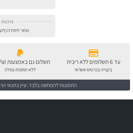
צרכנות נ
מחיר ליחידה/ליט
עד 6 תשלומים ללא ריבית
תשלום גם באמצעות PayPal
בקנייה בכרטיס אשראי
ללא תוספת עמלה
התמונות להמחשה בלבד.
עיין בתנאי הר