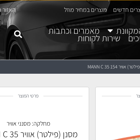
רים חדשים
מוצרים במחיר מוזל
האזור ה
מקוונת
מאמרים וכתבות
כים
שירות לקוחות
) אוויר MANN C 35 154
ר
פרטי המוצר
מחלקה:
מסנני אוויר
מסנן (פילטר) א