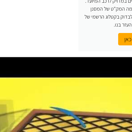
ם במדויק לרכב המיועד.
 מה המק"ט של המסנן
בדוק בקטלוג הרשמי של
כאן