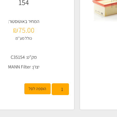
154
המחיר באוטוסטור:
₪
75.00
כולל מע''מ
מק"ט: C35154
יצרן:
MANN Filter
הוספה לסל