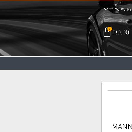
אישי שלך
0
₪
0.00
וויר MANN C 35