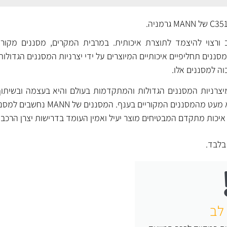
ורצוי להיצמד לתוצרת איכותית. במרבית המקרים, מסננים מקוריי
ננים תחליפיים איכותיים המיוצרים על ידי יצרניות המסננים הגדולות
וה למסננים אלו.
ת מיצרניות המסננים הגדולות והמתקדמות בעולם והיא בעצמה ובשיתוף
מפתחת, מייצרת ומספקת לא מעט מהמסננים המקוריים
יכות מתקדם המבטיחים מוצר יעיל ואמין העומד בדרישות יצרן הרכב.
לבד.
לב