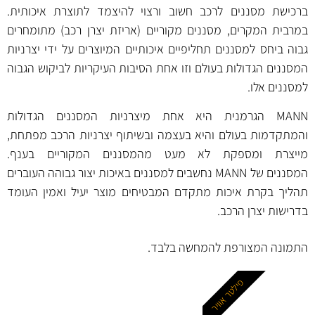
ברכישת מסננים לרכב חשוב ורצוי להיצמד לתוצרת איכותית.
במרבית המקרים, מסננים מקוריים (אריזת יצרן רכב) מתומחרים
גבוה ביחס למסננים תחליפיים איכותיים המיוצרים על ידי יצרניות
המסננים הגדולות בעולם וזו אחת הסיבות העיקריות לביקוש הגבוה
למסננים אלו.
MANN הגרמנית היא אחת מיצרניות המסננים הגדולות
והמתקדמות בעולם והיא בעצמה ובשיתוף יצרניות הרכב מפתחת,
מייצרת ומספקת לא מעט מהמסננים המקוריים בענף.
המסננים של MANN נחשבים למסננים באיכות יצור גבוהה העוברים
תהליך בקרת איכות מתקדם המבטיחים מוצר יעיל ואמין העומד
בדרישות יצרן הרכב.
התמונה המצורפת להמחשה בלבד.
פילטר אוויר