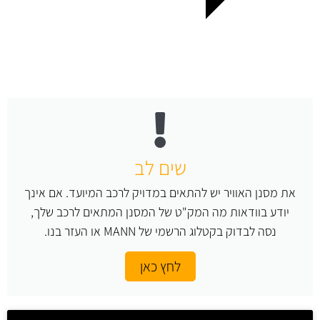
שים לב
את מסנן האוויר יש להתאים במדויק לרכב המיועד. אם אינך
יודע בוודאות מה המק"ט של המסנן המתאים לרכב שלך,
נסה לבדוק בקטלוג הרשמי של MANN או העזר בנו.
לחץ כאן