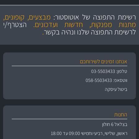
מקצועיות
מחירים
הוגנים
ושירות מצויין
רשימת התפוצה של אוטוסטור:
מבצעים, קופונים,
והיצע מוצרים איכותי
מתנות מפנקות, חדשות ועדכונים.
הצטרף/י
לרשימת התפוצה שלנו ונהיה בקשר
.
אנחנו זמינים לשירותכם
טלפון: 03-5503433
ווטסאפ: 058-5503433
ביטול עיסקה
החנות
בצלאל 6 חולון
ראשון, שלישי, רביעי וחמישי 09:00 עד 18:00