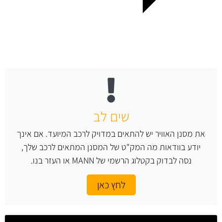
שים לב
את מסנן האוויר יש להתאים במדויק לרכב המיועד. אם אינך
יודע בוודאות מה המק"ט של המסנן המתאים לרכב שלך,
נסה לבדוק בקטלוג הרשמי של MANN או העזר בנו.
לחץ כאן