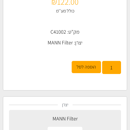
₪
122.00
כולל מע''מ
מק"ט: C41002
יצרן:
MANN Filter
הוספה לסל
יצרן
MANN Filter