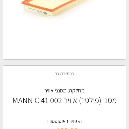
פרטי המוצר
מחלקה:
מסנני אוויר
מסנן (פילטר) אוויר MANN C 41 002
המחיר באוטוסטור: