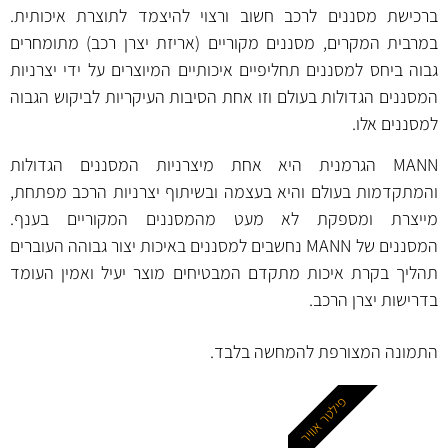
ברכישת מסננים לרכב חשוב ורצוי להיצמד לתוצרת איכותית.
במרבית המקרים, מסננים מקוריים (אריזת יצרן רכב) מתומחרים
גבוה ביחס למסננים תחליפיים איכותיים המיוצרים על ידי יצרניות
המסננים הגדולות בעולם וזו אחת הסיבות העיקריות לביקוש הגבוה
למסננים אלו.
MANN הגרמנית היא אחת מיצרניות המסננים הגדולות
והמתקדמות בעולם והיא בעצמה ובשיתוף יצרניות הרכב מפתחת,
מייצרת ומספקת לא מעט מהמסננים המקוריים בענף.
המסננים של MANN נחשבים למסננים באיכות יצור גבוהה העוברים
תהליך בקרת איכות מתקדם המבטיחים מוצר יעיל ואמין העומד
בדרישות יצרן הרכב.
התמונה המצורפת להמחשה בלבד.
פילטר אוויר