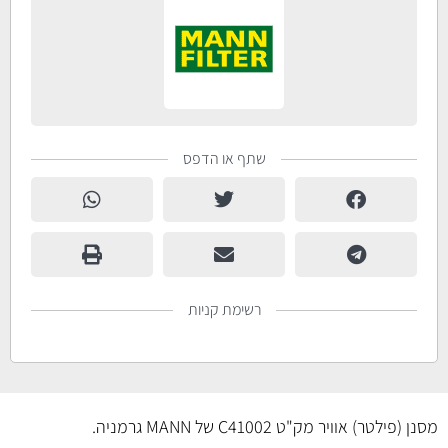
שתף או הדפס
רשימת קניות
מסנן (פילטר) אוויר מק"ט C41002 של MANN גרמניה.