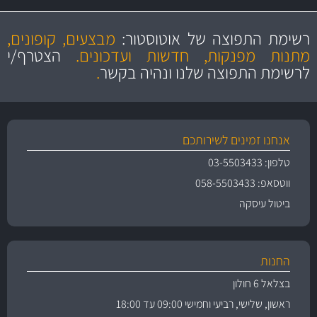
מקצועיות
מחירים
הוגנים
ושירות מצויין
רשימת התפוצה של אוטוסטור:
מבצעים, קופונים,
והיצע מוצרים איכותי
מתנות מפנקות, חדשות ועדכונים.
הצטרף/י
לרשימת התפוצה שלנו ונהיה בקשר
.
אנחנו זמינים לשירותכם
טלפון: 03-5503433
ווטסאפ: 058-5503433
ביטול עיסקה
החנות
בצלאל 6 חולון
ראשון, שלישי, רביעי וחמישי 09:00 עד 18:00