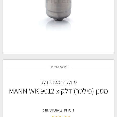
פרטי המוצר
מחלקה:
מסנני דלק
מסנן (פילטר) דלק MANN WK 9012 x
המחיר באוטוסטור: