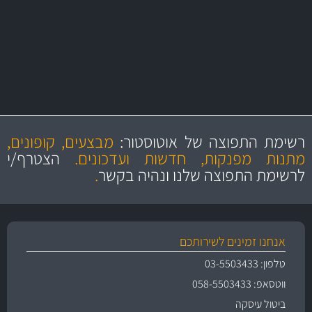
מקצועיות
מחירים
הוגנים
ושירות מצויין
רשימת התפוצה של אוטוסטור:
מבצעים, קופונים,
והיצע מוצרים איכותי
מתנות מפנקות, חדשות ועדכונים.
הצטרף/י
לרשימת התפוצה שלנו ונהיה בקשר
.
אנחנו זמינים לשירותכם
טלפון: 03-5503433
ווטסאפ: 058-5503433
ביטול עיסקה