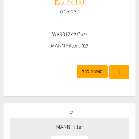
₪
229.00
כולל מע''מ
מק"ט: WK9012x
יצרן:
MANN Filter
הוספה לסל
יצרן
MANN Filter