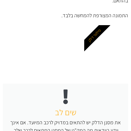
בהתאם.
התמונה המצורפת להמחשה בלבד.
פילטר דלק
שים לב
את מסנן הדלק יש להתאים במדויק לרכב המיועד. אם אינך
יודע בוודאות מה המק"ט של המסנן המתאים לרכב שלך,