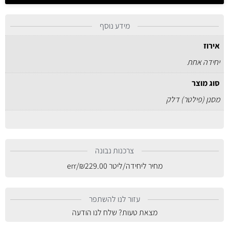
מידע נוסף
אירוז
יחידה אחת
סוג מוצר
מסנן (פילטר) דלק
צרכנות נבונה
מחיר ליחידה/ליטר
229.00
₪
/err
עזור לנו להשתפר
מצאת טעות? שלח לנו הודעה