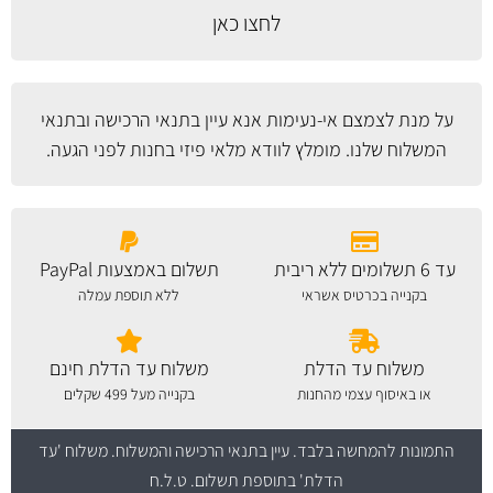
לחצו כאן
על מנת לצמצם אי-נעימות אנא עיין
בתנאי הרכישה ובתנאי
המשלוח
שלנו. מומלץ לוודא מלאי פיזי בחנות לפני הגעה.
עד 6 תשלומים ללא ריבית
תשלום באמצעות PayPal
בקנייה בכרטיס אשראי
ללא תוספת עמלה
משלוח עד הדלת
משלוח עד הדלת חינם
או באיסוף עצמי מהחנות
בקנייה מעל 499 שקלים
התמונות להמחשה בלבד.
עיין בתנאי הרכישה והמשלוח
. משלוח 'עד
הדלת' בתוספת תשלום. ט.ל.ח