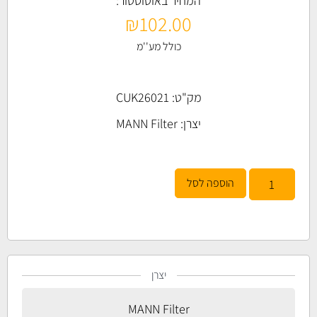
המחיר באוטוסטור:
₪
102.00
כולל מע''מ
מק"ט: CUK26021
יצרן:
MANN Filter
הוספה לסל
יצרן
MANN Filter