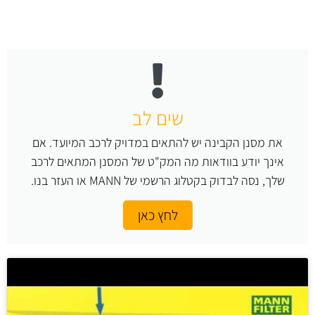
שים לב
את מסנן הקבינה יש להתאים במדויק לרכב המיועד. אם
אינך יודע בוודאות מה המק"ט של המסנן המתאים לרכב
שלך, נסה לבדוק בקטלוג הרשמי של MANN או העזר בנו.
לחץ כאן