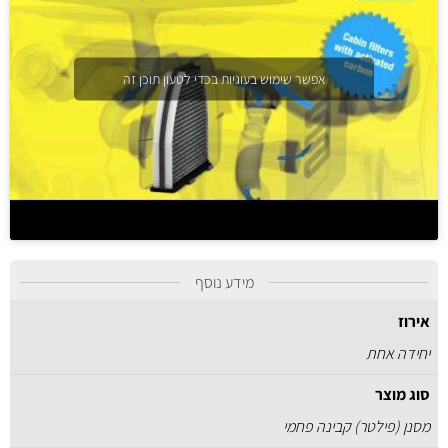
אפשר שימוש בעוגיות בכדי לטעון תוכן זה
מידע נוסף
אירוז
יחידה אחת
סוג מוצר
מסנן (פילטר) קבינה פחמי