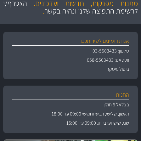
והיצע מוצרים איכותי
מתנות מפנקות, חדשות ועדכונים.
הצטרף/י
לרשימת התפוצה שלנו ונהיה בקשר
.
אנחנו זמינים לשירותכם
טלפון: 03-5503433
ווטסאפ: 058-5503433
ביטול עיסקה
החנות
בצלאל 6 חולון
ראשון, שלישי, רביעי וחמישי 09:00 עד 18:00
שני, שישי וערבי חג 09:00 עד 15:00