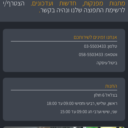
והיצע מוצרים איכותי
מתנות מפנקות, חדשות ועדכונים.
הצטרף/י
לרשימת התפוצה שלנו ונהיה בקשר
.
אנחנו זמינים לשירותכם
טלפון: 03-5503433
ווטסאפ: 058-5503433
ביטול עיסקה
החנות
בצלאל 6 חולון
ראשון, שלישי, רביעי וחמישי 09:00 עד 18:00
שני, שישי וערבי חג 09:00 עד 15:00