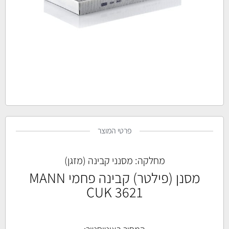
פרטי המוצר
מחלקה:
מסנני קבינה (מזגן)
מסנן (פילטר) קבינה פחמי MANN
CUK 3621