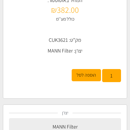
המחיר באוטוסטור:
₪
382.00
כולל מע''מ
מק"ט: CUK3621
יצרן:
MANN Filter
הוספה לסל
יצרן
MANN Filter