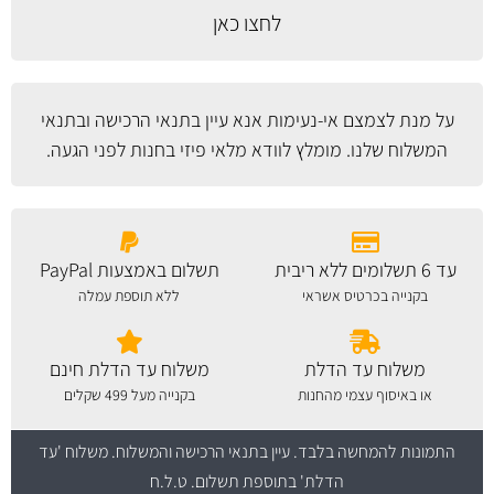
לחצו כאן
על מנת לצמצם אי-נעימות אנא עיין
בתנאי הרכישה ובתנאי
המשלוח
שלנו. מומלץ לוודא מלאי פיזי בחנות לפני הגעה.
עד 6 תשלומים ללא ריבית
תשלום באמצעות PayPal
בקנייה בכרטיס אשראי
ללא תוספת עמלה
משלוח עד הדלת
משלוח עד הדלת חינם
או באיסוף עצמי מהחנות
בקנייה מעל 499 שקלים
התמונות להמחשה בלבד.
עיין בתנאי הרכישה והמשלוח
. משלוח 'עד
הדלת' בתוספת תשלום. ט.ל.ח