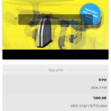
אפשר שימוש בעוגיות בכדי לטעון תוכן זה
מידע נוסף
אירוז
יחידה אחת
סוג מוצר
מסנן (פילטר) קבינה פחמי