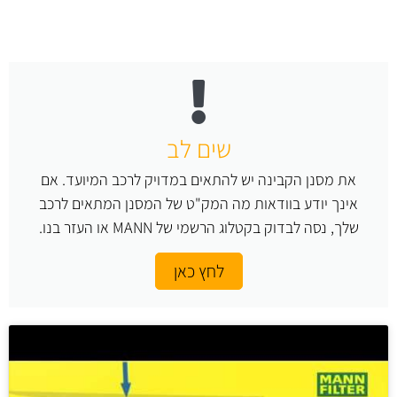
שים לב
את מסנן הקבינה יש להתאים במדויק לרכב המיועד. אם
אינך יודע בוודאות מה המק"ט של המסנן המתאים לרכב
שלך, נסה לבדוק בקטלוג הרשמי של MANN או העזר בנו.
לחץ כאן