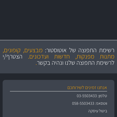
מקצועיות
מחירים
הוגנים
ושירות מצויין
רשימת התפוצה של אוטוסטור:
מבצעים, קופונים,
והיצע מוצרים איכותי
מתנות מפנקות, חדשות ועדכונים.
הצטרף/י
לרשימת התפוצה שלנו ונהיה בקשר
.
אנחנו זמינים לשירותכם
טלפון: 03-5503433
ווטסאפ: 058-5503433
ביטול עיסקה