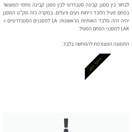
לבחור בין מסנן קבינה סטנדרטי לבין מסנן קבינה פחמי המועשר
בפחם פעיל הלוכד ריחות רעים ורעלים. במקרה כזה מק”ט המסנן
יהיה זהה מלבד האותיות הראשונות: LA למסננים הסטנדרטיים ו-
LAK למסנני הפחם הפעיל.
התמונה המצורפת להמחשה בלבד.
פילטר מזגן