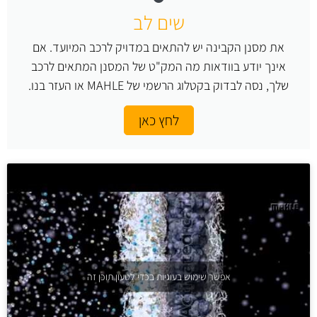
שים לב
את מסנן הקבינה יש להתאים במדויק לרכב המיועד. אם
אינך יודע בוודאות מה המק"ט של המסנן המתאים לרכב
שלך, נסה לבדוק בקטלוג הרשמי של MAHLE או העזר בנו.
לחץ כאן
אפשר שימוש בעוגיות בכדי לטעון תוכן זה