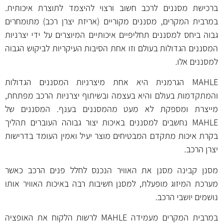
ברכישת מסננים לרכב חשוב ורצוי להיצמד לתוצרת איכותית.
במרבית המקרים, מסננים מקוריים (אריזת יצרן רכב) מתומחרים
גבוה ביחס למסננים תחליפיים איכותיים המיוצרים על ידי יצרניות
המסננים הגדולות בעולם וזו אחת הסיבות העיקריות לביקוש הגבוה
למסננים אלו.
MAHLE הגרמנית היא אחת מיצרניות המסננים הגדולות
והמתקדמות בעולם והיא בעצמה ובשיתוף יצרניות הרכב מפתחת,
מייצרת ומספקת לא מעט מהמסננים בענף. המסננים של
MAHLE נחשבים למסננים באיכות יצור גבוהה העוברים תהליך
בקרת איכות מתקדם המבטיחים מוצר יעיל ואמין העומד בדרישות
יצרן הרכב.
מסנן קבינה מסנן את האוויר הנכנס לחלל פנים הרכב כאשר
מערכת המיזוג מופעלת, למסנן חשיבות רבה באיכות האוויר אותו
נושמים יושבי הרכב.
במרבית המקרים מעמידה MAHLE לרשות הלקוח את האופציה