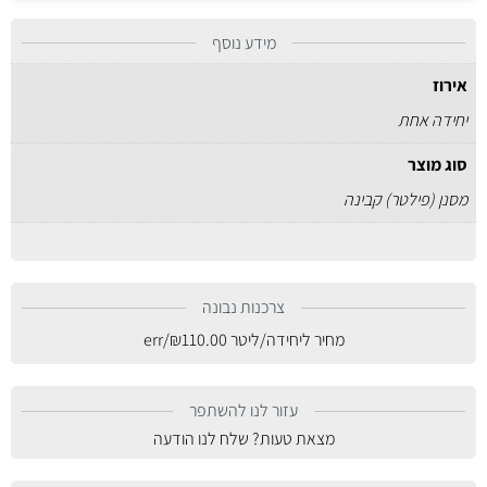
מידע נוסף
אירוז
יחידה אחת
סוג מוצר
מסנן (פילטר) קבינה
צרכנות נבונה
מחיר ליחידה/ליטר
110.00
₪
/err
עזור לנו להשתפר
מצאת טעות? שלח לנו הודעה