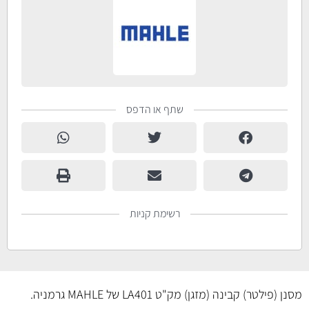
שתף או הדפס
רשימת קניות
מסנן (פילטר) קבינה (מזגן) מק"ט LA401 של MAHLE גרמניה.