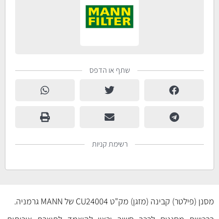
שתף או הדפס
רשימת קניות
מסנן (פילטר) קבינה (מזגן) מק"ט CU24004 של MANN גרמניה.