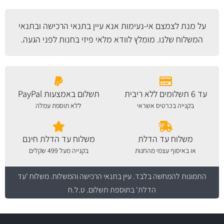
על מנת לצמצם אי-נעימות אנא עיין
בתנאי הרכישה ובתנאי
המשלוח
שלנו. מומלץ לוודא מלאי פיזי בחנות לפני הגעה.
עד 6 תשלומים ללא ריבית
תשלום באמצעות PayPal
בקנייה בכרטיס אשראי
ללא תוספת עמלה
משלוח עד הדלת
משלוח עד הדלת חינם
או באיסוף עצמי מהחנות
בקנייה מעל 499 שקלים
התמונות להמחשה בלבד.
עיין בתנאי הרכישה והמשלוח
. משלוח 'עד
הדלת' בתוספת תשלום. ט.ל.ח