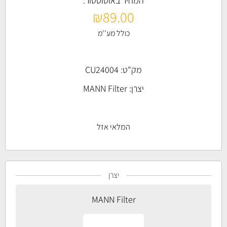
המחיר באוטוסטור:
₪
89.00
כולל מע''מ
מק"ט: CU24004
יצרן:
MANN Filter
המלאי אזל
יצרן
MANN Filter