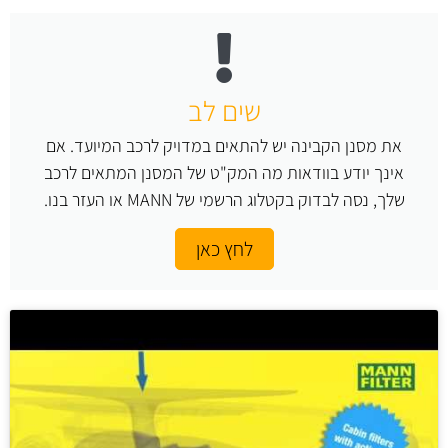
שים לב
את מסנן הקבינה יש להתאים במדויק לרכב המיועד. אם
אינך יודע בוודאות מה המק"ט של המסנן המתאים לרכב
שלך, נסה לבדוק בקטלוג הרשמי של MANN או העזר בנו.
לחץ כאן