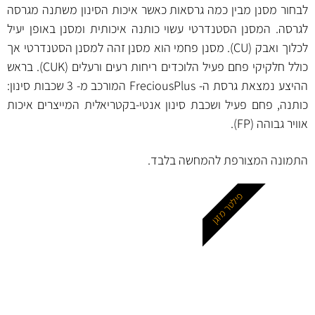
לבחור מסנן מבין כמה גרסאות כאשר איכות הסינון משתנה מגרסה
לגרסה. המסנן הסטנדרטי עשוי כותנה איכותית ומסנן באופן יעיל
לכלוך ואבק (CU). מסנן פחמי הוא מסנן זהה למסנן הסטנדרטי אך
כולל חלקיקי פחם פעיל הלוכדים ריחות רעים ורעלים (CUK). בראש
ההיצע נמצאת גרסת ה- FreciousPlus המורכב מ- 3 שכבות סינון:
כותנה, פחם פעיל ושכבת סינון אנטי-בקטריאלית המייצרים איכות
אוויר גבוהה (FP).
התמונה המצורפת להמחשה בלבד.
פילטר מזגן