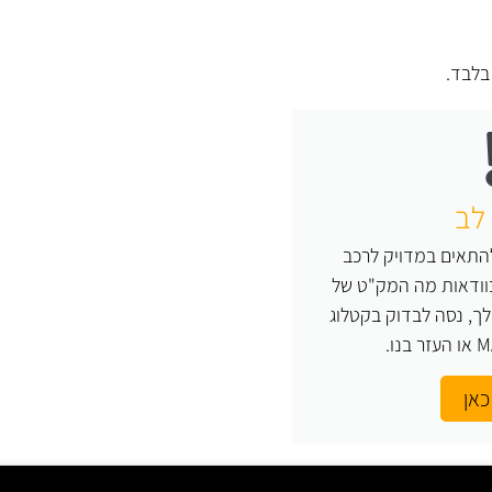
לבד.
לב
התאים במדויק לרכב
בוודאות מה המק"ט של
ך, נסה לבדוק בקטלוג
כאן