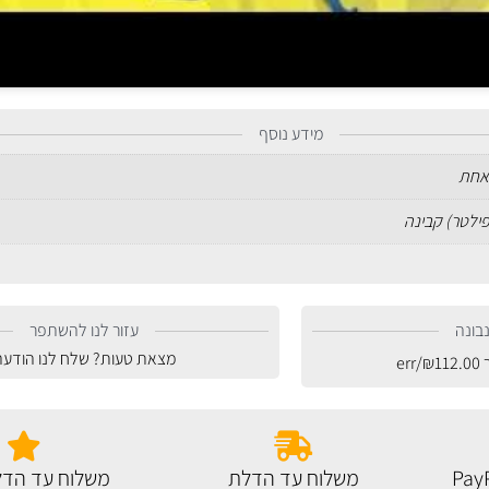
מידע נוסף
אחת
פילטר) קבינה
בונה
עזור לנו להשתפר
מצאת טעות? שלח לנו הודעה
ר
112.00
₪
/err
משלוח עד הדלת
משלוח עד הדל