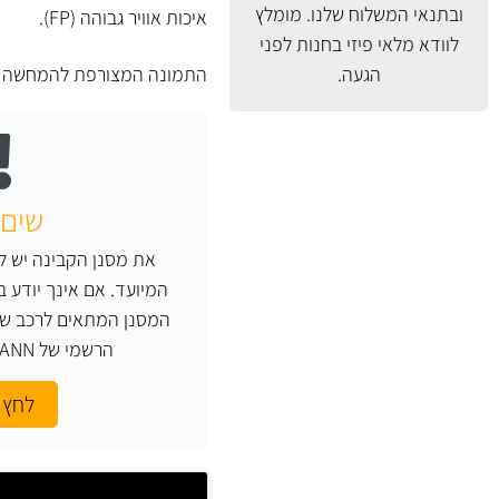
ובתנאי המשלוח
שלנו. מומלץ
איכות אוויר גבוהה (FP).
לוודא מלאי פיזי בחנות לפני
הגעה.
התמונה המצורפת להמחשה ב
שים 
את מסנן הקבינה יש ל
המיועד. אם אינך יודע 
המסנן המתאים לרכב של
הרשמי של MANN או העזר בנו.
לחץ 