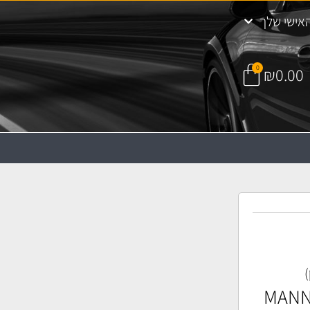
אישי שלך
0
₪
0.00
)
) קבינה MANN CU