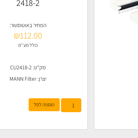
2418-2
המחיר באוטוסטור:
₪
112.00
כולל מע''מ
מק"ט: CU2418-2
יצרן:
MANN Filter
הוספה לסל