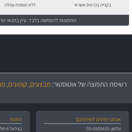
בקנייה בכרטיס אשראי
ללא תוספת עמלה
התמונות להמחשה בלבד.
עיין בתנאי הר
משלוח מהיר
באמצעות צ'יטה
רשימת התפוצה של אוטוסטור:
מבצעים, קופונים, מ
משלוחים
אנחנו זמינים לשירותכם
החנות
טלפון: 03-5503433
בצלאל 6 חולון