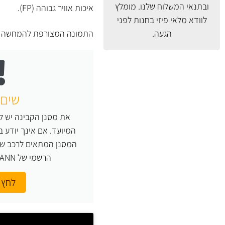
ובתנאי המשלוח
שלנו. מומלץ
איכות אוויר גבוהה (FP).
לוודא מלאי פיזי בחנות לפני
הגעה.
התמונה המצורפת להמחשה ב
שים 
את מסנן הקבינה יש ל
המיועד. אם אינך יודע 
המסנן המתאים לרכב של
הרשמי של MANN או העזר בנו.
לחץ 