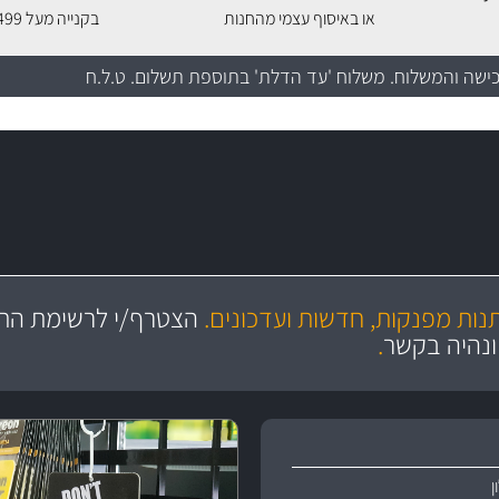
או באיסוף עצמי מהחנות
בקנייה מעל 499 שקלים
כישה והמשלוח
. משלוח 'עד הדלת' בתוספת תשלום. ט.ל.ח
מקצועיות
ושירות מצויין
תנות מפנקות, חדשות ועדכונים.
הצטרף/י לרשימת התפ
והי
ונהיה בקשר
.