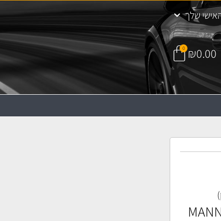
אישי שלך
0
₪
0.00
)
) קבינה MANN CU