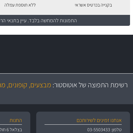
בקנייה בכרטיס אשראי
ללא תוספת עמלה
התמונות להמחשה בלבד.
עיין בתנאי הר
משלוח מהיר
באמצעות צ'יטה
רשימת התפוצה של אוטוסטור:
מבצעים, קופונים, מ
משלוחים
אנחנו זמינים לשירותכם
החנות
טלפון: 03-5503433
בצלאל 6 חולון