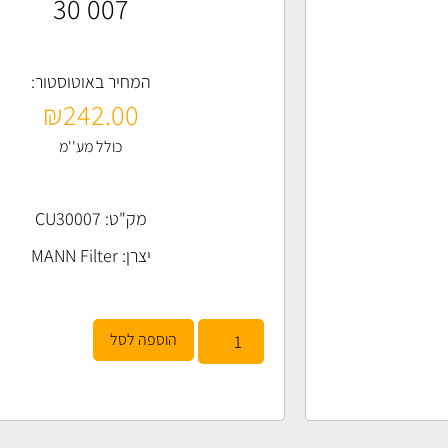
30 007
המחיר באוטוסטור:
₪
242.00
כולל מע''מ
מק"ט: CU30007
יצרן:
MANN Filter
הוספה לסל