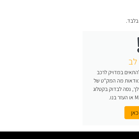
לבד.
לב
התאים במדויק לרכב
בוודאות מה המק"ט של
ך, נסה לבדוק בקטלוג
כאן