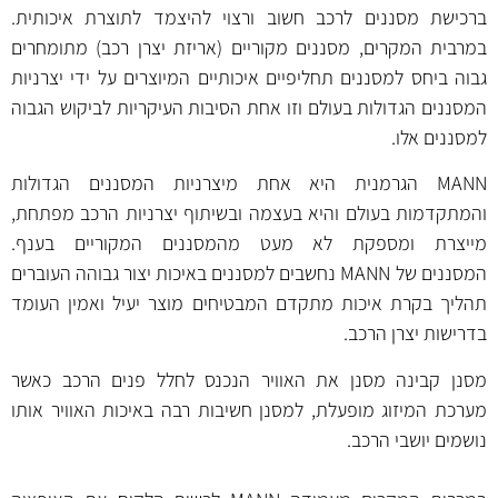
ברכישת מסננים לרכב חשוב ורצוי להיצמד לתוצרת איכותית.
במרבית המקרים, מסננים מקוריים (אריזת יצרן רכב) מתומחרים
גבוה ביחס למסננים תחליפיים איכותיים המיוצרים על ידי יצרניות
המסננים הגדולות בעולם וזו אחת הסיבות העיקריות לביקוש הגבוה
למסננים אלו.
MANN הגרמנית היא אחת מיצרניות המסננים הגדולות
והמתקדמות בעולם והיא בעצמה ובשיתוף יצרניות הרכב מפתחת,
מייצרת ומספקת לא מעט מהמסננים המקוריים בענף.
המסננים של MANN נחשבים למסננים באיכות יצור גבוהה העוברים
תהליך בקרת איכות מתקדם המבטיחים מוצר יעיל ואמין העומד
בדרישות יצרן הרכב.
מסנן קבינה מסנן את האוויר הנכנס לחלל פנים הרכב כאשר
מערכת המיזוג מופעלת, למסנן חשיבות רבה באיכות האוויר אותו
נושמים יושבי הרכב.