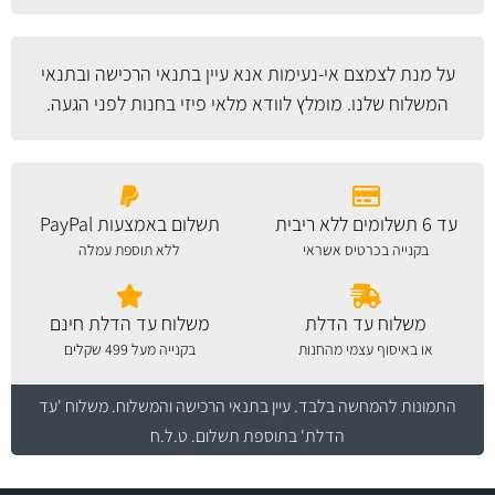
על מנת לצמצם אי-נעימות אנא עיין
בתנאי הרכישה ובתנאי
המשלוח
שלנו. מומלץ לוודא מלאי פיזי בחנות לפני הגעה.
עד 6 תשלומים ללא ריבית
תשלום באמצעות PayPal
בקנייה בכרטיס אשראי
ללא תוספת עמלה
משלוח עד הדלת
משלוח עד הדלת חינם
או באיסוף עצמי מהחנות
בקנייה מעל 499 שקלים
התמונות להמחשה בלבד.
עיין בתנאי הרכישה והמשלוח
. משלוח 'עד
הדלת' בתוספת תשלום. ט.ל.ח