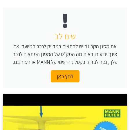
שים לב
את מסנן הקבינה יש להתאים במדויק לרכב המיועד. אם
אינך יודע בוודאות מה המק"ט של המסנן המתאים לרכב
שלך, נסה לבדוק בקטלוג הרשמי של MANN או העזר בנו.
לחץ כאן