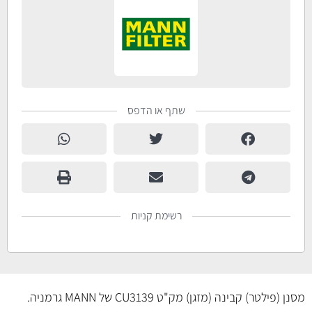
שתף או הדפס
רשימת קניות
מסנן (פילטר) קבינה (מזגן) מק"ט CU3139 של MANN גרמניה.