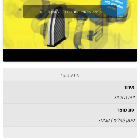
אפשר שימוש בעוגיות בכדי לטעון תוכן זה
מידע נוסף
אירוז
יחידה אחת
סוג מוצר
מסנן (פילטר) קבינה