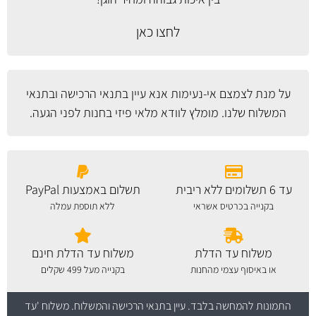
לחצו כאן
על מנת לצמצם אי-נעימות אנא עיין
בתנאי הרכישה ובתנאי
המשלוח
שלנו. מומלץ לוודא מלאי פיזי בחנות לפני הגעה.
עד 6 תשלומים ללא ריבית
תשלום באמצעות PayPal
בקנייה בכרטיס אשראי
ללא תוספת עמלה
משלוח עד הדלת
משלוח עד הדלת חינם
או באיסוף עצמי מהחנות
בקנייה מעל 499 שקלים
התמונות להמחשה בלבד.
עיין בתנאי הרכישה והמשלוח
. משלוח 'עד