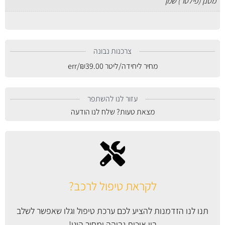
מסנן (פילטר) שמן
צרכנות נבונה
מחיר ליחידה/ליטר
39.00
₪
/err
עזור לנו להשתפר
מצאת טעות? שלח לנו הודעה
לקראת טיפול לרכב?
תנו לנו הזדמנות להציע לכם ערכת טיפול וגלו שאפשר לשלב
בין איכות גבוהה ומחיר הוגן!