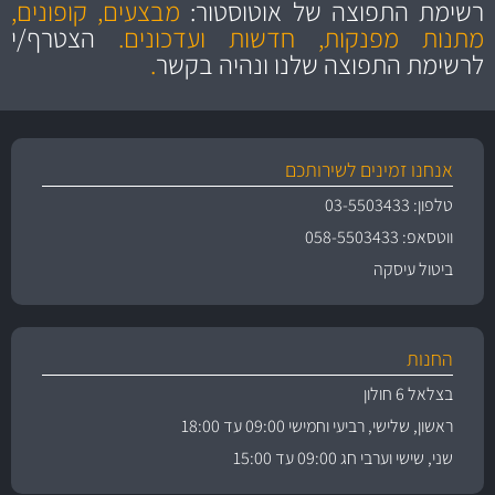
ושירות מצויין
רשימת התפוצה של אוטוסטור:
מבצעים, קופונים,
והיצע מוצרים איכותי
מתנות מפנקות, חדשות ועדכונים.
הצטרף/י
לרשימת התפוצה שלנו ונהיה בקשר
.
אנחנו זמינים לשירותכם
טלפון: 03-5503433
ווטסאפ: 058-5503433
ביטול עיסקה
החנות
בצלאל 6 חולון
ראשון, שלישי, רביעי וחמישי 09:00 עד 18:00
שני, שישי וערבי חג 09:00 עד 15:00