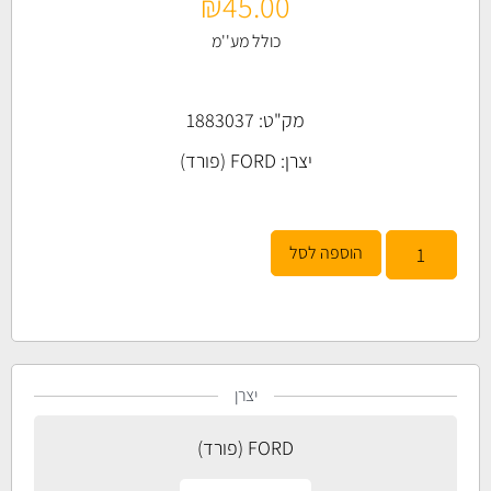
₪
45.00
כולל מע''מ
מק"ט: 1883037
יצרן:
FORD (פורד)
הוספה לסל
יצרן
FORD (פורד)