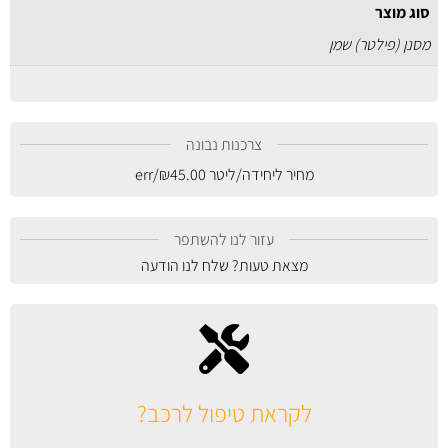
סוג מוצר
מסנן (פילטר) שמן
צרכנות נבונה
מחיר ליחידה/ליטר
45.00
₪
/err
עזור לנו להשתפר
מצאת טעות? שלח לנו הודעה
לקראת טיפול לרכב?