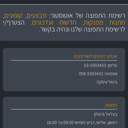
מקצועיות
מחירים
הוגנים
ושירות מצויין
רשימת התפוצה של אוטוסטור:
מבצעים, קופונים,
והיצע מוצרים איכותי
מתנות מפנקות, חדשות ועדכונים.
הצטרף/י
לרשימת התפוצה שלנו ונהיה בקשר
.
אנחנו זמינים לשירותכם
טלפון: 03-5503433
ווטסאפ: 058-5503433
ביטול עיסקה
החנות
בצלאל 6 חולון
ראשון, שלישי, רביעי וחמישי 09:00 עד 18:00