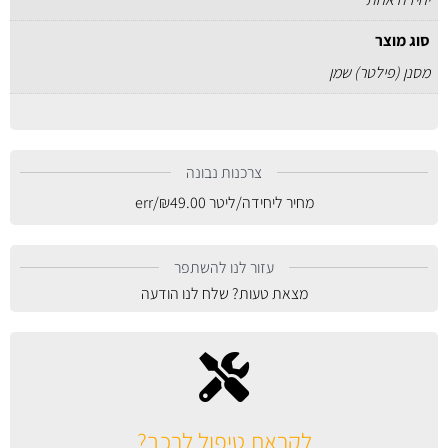
סוג מוצר
מסנן (פילטר) שמן
צרכנות נבונה
מחיר ליחידה/ליטר
49.00
₪
/err
עזור לנו להשתפר
מצאת טעות? שלח לנו הודעה
לקראת טיפול לרכב?