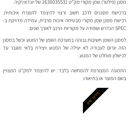
מסנן (פילטר) שמן מקורי מק"ט 2630035531 של יונדאי\קיה
ברכישת מסננים לרכב חשוב ורצוי להיצמד לתוצרת איכותית.
רכישת מסנן שמן מקורי מבטיחה איכות מרבית, עמידה מדויקת ב-
SPEC הנדרש ושמירה על מקוריות הרכב לאורך שנים.
למסנן השמן חשיבות גבוהה במערכת השמן של המנוע וכשל במסנן
הזה יגרום לעבודה לא יעילה של המנוע ויצירת בלאי מוגבר עד
לכישלון מוחלט של המנוע.
התמונה המצורפת להמחשה בלבד. יש להיצמד למק"ט המצויין
בשם המוצר או בתיאורו.
פילטר שמן