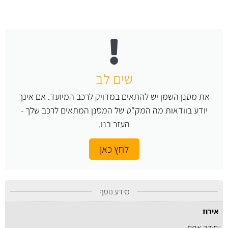
שים לב
את מסנן השמן יש להתאים במדויק לרכב המיועד. אם אינך
יודע בוודאות מה המק"ט של המסנן המתאים לרכב שלך -
העזר בנו.
לחץ כאן
מידע נוסף
אירוז
יחידה אחת