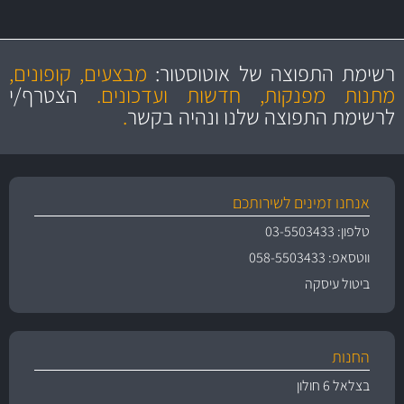
מקצועיות
מחירים
הוגנים
ושירות מצויין
רשימת התפוצה של אוטוסטור:
מבצעים, קופונים,
והיצע מוצרים איכותי
מתנות מפנקות, חדשות ועדכונים.
הצטרף/י
לרשימת התפוצה שלנו ונהיה בקשר
.
אנחנו זמינים לשירותכם
טלפון: 03-5503433
ווטסאפ: 058-5503433
ביטול עיסקה
החנות
בצלאל 6 חולון