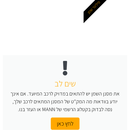
פילטר שמן
שים לב
את מסנן השמן יש להתאים במדויק לרכב המיועד. אם אינך
יודע בוודאות מה המק"ט של המסנן המתאים לרכב שלך,
נסה לבדוק בקטלוג הרשמי של MANN או העזר בנו.
לחץ כאן