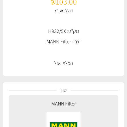
₪
103.00
כולל מע''מ
מק"ט: H932/5X
יצרן:
MANN Filter
המלאי אזל
יצרן
MANN Filter