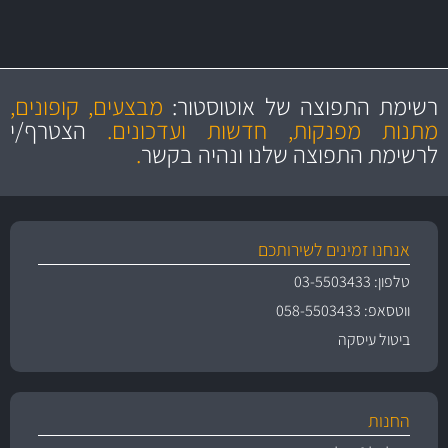
מקצועיות
מחירים
הוגנים
ושירות מצויין
רשימת התפוצה של אוטוסטור:
מבצעים, קופונים,
והיצע מוצרים איכותי
מתנות מפנקות, חדשות ועדכונים.
הצטרף/י
לרשימת התפוצה שלנו ונהיה בקשר
.
אנחנו זמינים לשירותכם
טלפון: 03-5503433
ווטסאפ: 058-5503433
ביטול עיסקה
החנות