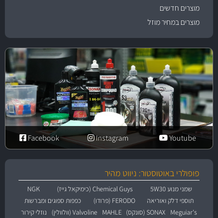
מוצרים חדשים
מוצרים במחיר מוזל
Facebook
Instagram
Youtube
פופולרי באוטוסטור: ניווט מהיר
שמני מנוע 5W30
Chemical Guys (כימיקאל גייז)
NGK
תוספי דלק ואוריאה
FERODO (פרודו)
כפפות ספוגים ומברשות
Meguiar's
SONAX (סונקס)
MAHLE
Valvoline (וולוולין)
נוזלי קירור