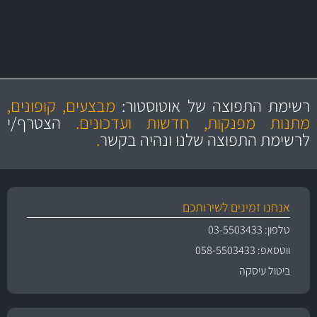
מקצועיות
מחירים
הוגנים
ושירות מצויין
רשימת התפוצה של אוטוסטור:
מבצעים, קופונים,
והיצע מוצרים איכותי
מתנות מפנקות, חדשות ועדכונים.
הצטרף/י
לרשימת התפוצה שלנו ונהיה בקשר
.
אנחנו זמינים לשירותכם
טלפון: 03-5503433
ווטסאפ: 058-5503433
ביטול עיסקה