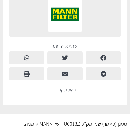
שתף או הדפס
רשימת קניות
מסנן (פילטר) שמן מק"ט HU6013Z של MANN גרמניה.