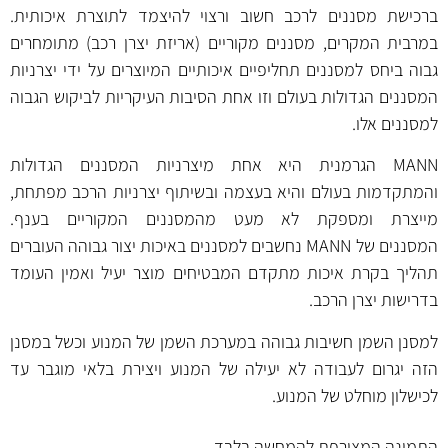
ברכישת מסננים לרכב חשוב ורצוי להיצמד לתוצרת איכותית.
במרבית המקרים, מסננים מקוריים (אריזת יצרן רכב) מתומחרים
גבוה ביחס למסננים תחליפיים איכותיים המיוצרים על ידי יצרניות
המסננים הגדולות בעולם וזו אחת הסיבות העיקריות לביקוש הגבוה
למסננים אלו.
MANN הגרמנית היא אחת מיצרניות המסננים הגדולות
והמתקדמות בעולם והיא בעצמה ובשיתוף יצרניות הרכב מפתחת,
מייצרת ומספקת לא מעט מהמסננים המקוריים בענף.
המסננים של MANN נחשבים למסננים באיכות יצור גבוהה העוברים
תהליך בקרת איכות מתקדם המבטיחים מוצר יעיל ואמין העומד
בדרישות יצרן הרכב.
למסנן השמן חשיבות גבוהה במערכת השמן של המנוע וכשל במסנן
הזה יגרום לעבודה לא יעילה של המנוע ויצירת בלאי מוגבר עד
לכישלון מוחלט של המנוע.
התמונה המצורפת להמחשה בלבד.