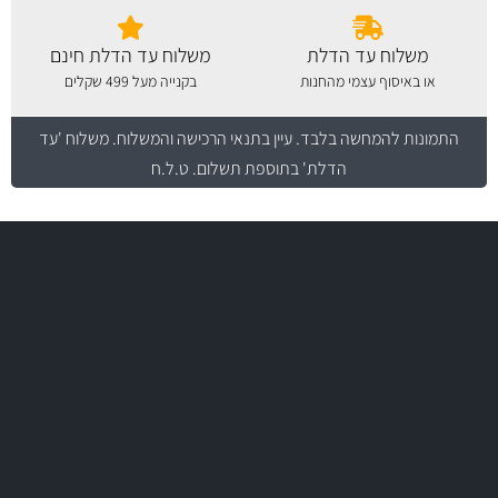
משלוח עד הדלת
משלוח עד הדלת חינם
או באיסוף עצמי מהחנות
בקנייה מעל 499 שקלים
התמונות להמחשה בלבד.
עיין בתנאי הרכישה והמשלוח
. משלוח 'עד
הדלת' בתוספת תשלום. ט.ל.ח
משלוח מהיר
באמצעות צ'יטה
משלוחים