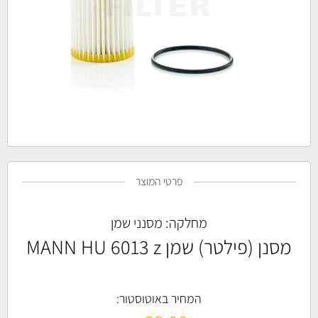
פרטי המוצר
מחלקה:
מסנני שמן
מסנן (פילטר) שמן MANN HU 6013 z
המחיר באוטוסטור: