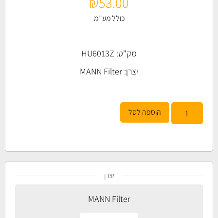
₪
53.00
כולל מע''מ
מק"ט: HU6013Z
יצרן:
MANN Filter
הוספה לסל
יצרן
MANN Filter