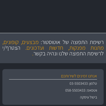
מקצועיות
מחירים
הוגנים
ושירות מצויין
רשימת התפוצה של אוטוסטור:
מבצעים, קופונים,
והיצע מוצרים איכותי
מתנות מפנקות, חדשות ועדכונים.
הצטרף/י
לרשימת התפוצה שלנו ונהיה בקשר
.
אנחנו זמינים לשירותכם
טלפון: 03-5503433
ווטסאפ: 058-5503433
ביטול עיסקה