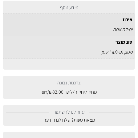
מידע נוסף
אירוז
יחידה אחת
סוג מוצר
מסנן (פילטר) שמן
צרכנות נבונה
מחיר ליחידה/ליטר
82.00
₪
/err
עזור לנו להשתפר
מצאת טעות? שלח לנו הודעה