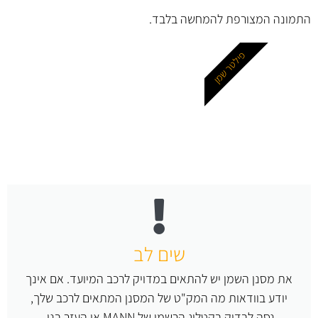
התמונה המצורפת להמחשה בלבד.
פילטר שמן
שים לב
את מסנן השמן יש להתאים במדויק לרכב המיועד. אם אינך
יודע בוודאות מה המק"ט של המסנן המתאים לרכב שלך,
נסה לבדוק בקטלוג הרשמי של MANN או העזר בנו.