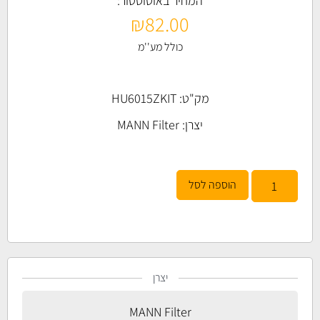
המחיר באוטוסטור:
₪
82.00
כולל מע''מ
מק"ט: HU6015ZKIT
יצרן:
MANN Filter
הוספה לסל
יצרן
MANN Filter