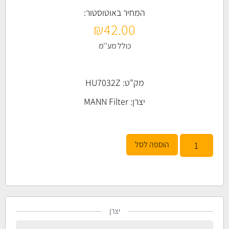
המחיר באוטוסטור:
₪
42.00
כולל מע''מ
מק"ט: HU7032Z
יצרן:
MANN Filter
הוספה לסל
יצרן