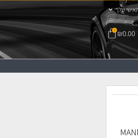
אישי שלך
0
₪
0.00
 שמן MANN HU