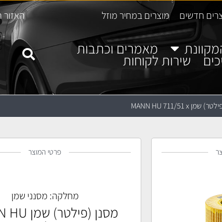
רים חדשים
מוצרים במחיר מוזל
האזור ה
מקוונת
מאמרים וכתבות
כים
שירות לקוחות
שמן MANN HU 711/51 x
ר
פרטי המוצר
מחלקה:
מסנני שמן
מסנן (פילטר)