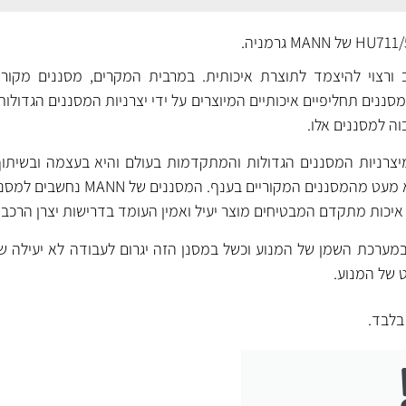
ורצוי להיצמד לתוצרת איכותית. במרבית המקרים, מסננים מקוריי
ננים תחליפיים איכותיים המיוצרים על ידי יצרניות המסננים הגדולות
וה למסננים אלו.
ת מיצרניות המסננים הגדולות והמתקדמות בעולם והיא בעצמה ובשיתוף
מפתחת, מייצרת ומספקת לא מעט מהמסננים המקוריים
יכות מתקדם המבטיחים מוצר יעיל ואמין העומד בדרישות יצרן הרכב.
מערכת השמן של המנוע וכשל במסנן הזה יגרום לעבודה לא יעילה של
ט של המנוע.
לבד.