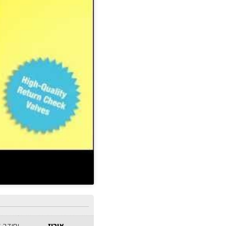
אירוז
יחידה 