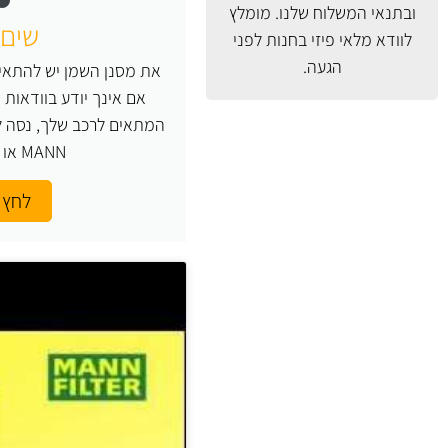
ובתנאי המשלוח
שלנו. מומלץ
שים 
לוודא מלאי פיזי בחנות לפני
הגעה.
את מסנן השמן יש להתאים
אם אינך יודע בוודאות
המתאים לרכב שלך, נסה ל
MANN או העזר בנו.
לחץ 