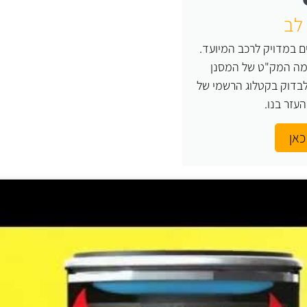
לב
 במדויק לרכב המיועד.
 מה המק"ט של המסנן
בדוק בקטלוג הרשמי של
כאן