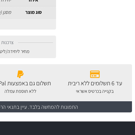
סוג מוצר
מסנן (
צרכנות נ
מחיר ליחידה/ליט
עד 6 תשלומים ללא ריבית
תשלום גם באמצעות PayPal
בקנייה בכרטיס אשראי
ללא תוספת עמלה
התמונות להמחשה בלבד.
עיין בתנאי הר