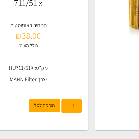
711/51 x
המחיר באוטוסטור:
₪
38.00
כולל מע''מ
מק"ט: HU711/51X
יצרן:
MANN Filter
הוספה לסל