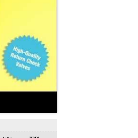
אירוז
יחידה 