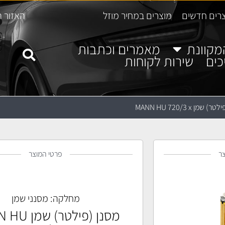
רים חדשים
מוצרים במחיר מוזל
האזור ה
מקוונת
מאמרים וכתבות
כים
שירות לקוחות
 שמן MANN HU 720/3 x
ר
פרטי המוצר
מחלקה:
מסנני שמן
מסנן (פילטר)