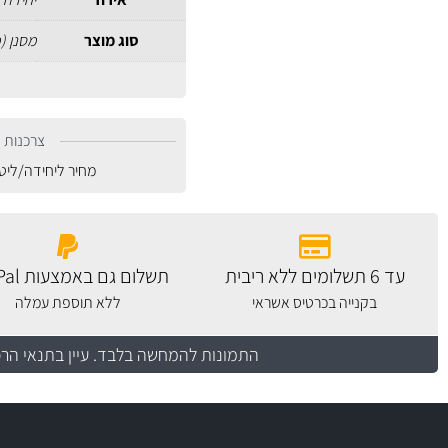
סוג מוצר
מסנן (
צרכנות נ
מחיר ליחידה/ליט
עד 6 תשלומים ללא ריבית
תשלום גם באמצעות PayPal
בקנייה בכרטיס אשראי
ללא תוספת עמלה
התמונות להמחשה בלבד.
עיין בתנאי הר