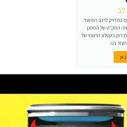
לב
 במדויק לרכב המיועד.
 מה המק"ט של המסנן
בדוק בקטלוג הרשמי של
כאן