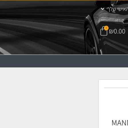
אישי שלך
0
₪
0.00
 שמן MANN HU