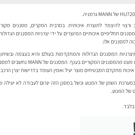
ורצוי להיצמד לתוצרת איכותית. במרבית המקרים, מסננים מקוריי
ננים תחליפיים איכותיים המיוצרים על ידי יצרניות המסננים הגדולות
וה למסננים אלו.
ת מיצרניות המסננים הגדולות והמתקדמות בעולם והיא בעצמה ובשיתוף
מפתחת, מייצרת ומספקת לא מעט מהמסננים המקוריים
יכות מתקדם המבטיחים מוצר יעיל ואמין העומד בדרישות יצרן הרכב.
מערכת השמן של המנוע וכשל במסנן הזה יגרום לעבודה לא יעילה של
ט של המנוע.
לבד.