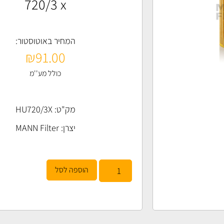
720/3 x
המחיר באוטוסטור:
₪
91.00
כולל מע''מ
מק"ט: HU720/3X
יצרן:
MANN Filter
הוספה לסל