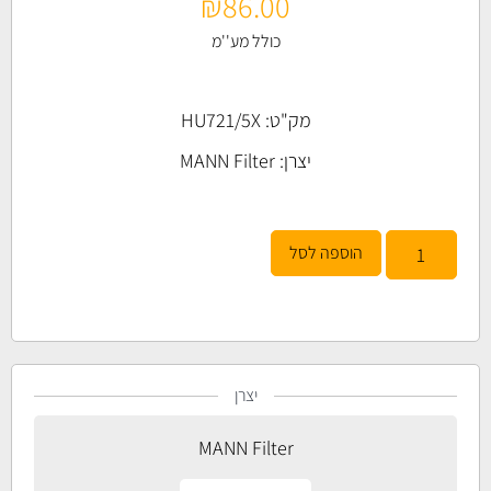
₪
86.00
כולל מע''מ
מק"ט: HU721/5X
יצרן:
MANN Filter
הוספה לסל
יצרן
MANN Filter