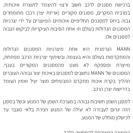
ברכישת מסננים לרכב חשוב ורצוי להיצמד לתוצרת איכותית.
במרבית המקרים, מסננים מקוריים (אריזת יצרן רכב) מתומחרים
גבוה ביחס למסננים תחליפיים איכותיים המיוצרים על ידי יצרניות
המסננים הגדולות בעולם וזו אחת הסיבות העיקריות לביקוש הגבוה
למסננים אלו.
MANN הגרמנית היא אחת מיצרניות המסננים הגדולות
והמתקדמות בעולם והיא בעצמה ובשיתוף יצרניות הרכב מפתחת,
מייצרת ומספקת לא מעט מהמסננים המקוריים בענף.
המסננים של MANN נחשבים למסננים באיכות יצור גבוהה העוברים
תהליך בקרת איכות מתקדם המבטיחים מוצר יעיל ואמין העומד
בדרישות יצרן הרכב.
למסנן השמן חשיבות גבוהה במערכת השמן של המנוע וכשל במסנן
הזה יגרום לעבודה לא יעילה של המנוע ויצירת בלאי מוגבר עד
לכישלון מוחלט של המנוע.
התמונה המצורפת להמחשה בלבד.