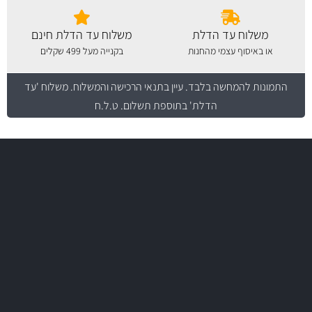
משלוח עד הדלת
משלוח עד הדלת חינם
או באיסוף עצמי מהחנות
בקנייה מעל 499 שקלים
התמונות להמחשה בלבד.
עיין בתנאי הרכישה והמשלוח
. משלוח 'עד
הדלת' בתוספת תשלום. ט.ל.ח
משלוח מהיר
באמצעות צ'יטה
משלוחים