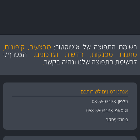
מקצועיות
מחירים
הוגנים
ושירות מצויין
רשימת התפוצה של אוטוסטור:
מבצעים, קופונים,
והיצע מוצרים איכותי
מתנות מפנקות, חדשות ועדכונים.
הצטרף/י
לרשימת התפוצה שלנו ונהיה בקשר
.
אנחנו זמינים לשירותכם
טלפון: 03-5503433
ווטסאפ: 058-5503433
ביטול עיסקה