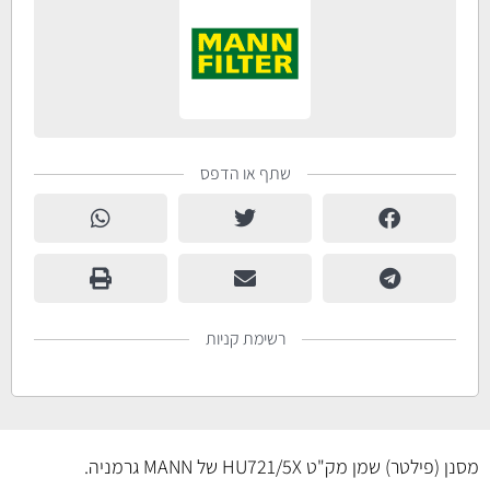
שתף או הדפס
רשימת קניות
מסנן (פילטר) שמן מק"ט HU721/5X של MANN גרמניה.