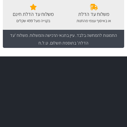
משלוח עד הדלת
משלוח עד הדלת חינם
או באיסוף עצמי מהחנות
בקנייה מעל 499 שקלים
התמונות להמחשה בלבד.
עיין בתנאי הרכישה והמשלוח
. משלוח 'עד
הדלת' בתוספת תשלום. ט.ל.ח
משלוח מהיר
באמצעות צ'יטה
משלוחים