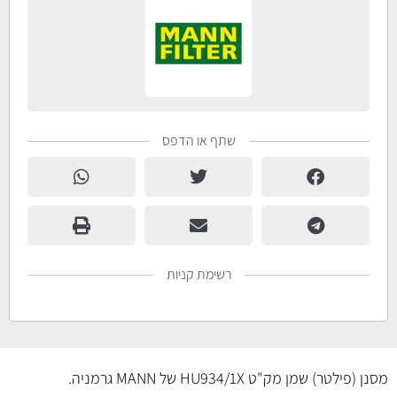
שתף או הדפס
רשימת קניות
מסנן (פילטר) שמן מק"ט HU934/1X של MANN גרמניה.