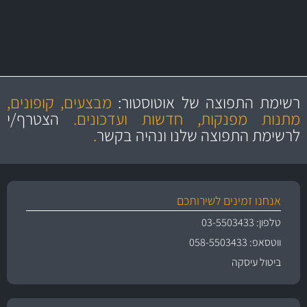
מקצועיות
מחירים
הוגנים
ושירות מצויין
רשימת התפוצה של אוטוסטור:
מבצעים, קופונים,
והיצע מוצרים איכותי
מתנות מפנקות, חדשות ועדכונים.
הצטרף/י
לרשימת התפוצה שלנו ונהיה בקשר
.
אנחנו זמינים לשירותכם
טלפון: 03-5503433
ווטסאפ: 058-5503433
ביטול עיסקה