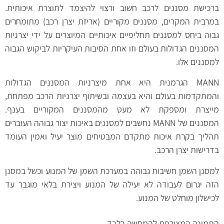
ברכישת מסננים לרכב חשוב ורצוי להיצמד לתוצרת איכותית.
במרבית המקרים, מסננים מקוריים (אריזת יצרן רכב) מתומחרים
גבוה ביחס למסננים תחליפיים איכותיים המיוצרים על ידי יצרניות
המסננים הגדולות בעולם וזו אחת הסיבות העיקריות לביקוש הגבוה
למסננים אלו.
MANN הגרמנית היא אחת מיצרניות המסננים הגדולות
והמתקדמות בעולם והיא בעצמה ובשיתוף יצרניות הרכב מפתחת,
מייצרת ומספקת לא מעט מהמסננים המקוריים בענף.
המסננים של MANN נחשבים למסננים באיכות יצור גבוהה העוברים
תהליך בקרת איכות מתקדם המבטיחים מוצר יעיל ואמין העומד
בדרישות יצרן הרכב.
למסנן השמן חשיבות גבוהה במערכת השמן של המנוע וכשל במסנן
הזה יגרום לעבודה לא יעילה של המנוע ויצירת בלאי מוגבר עד
לכישלון מוחלט של המנוע.
התמונה המצורפת להמחשה בלבד.