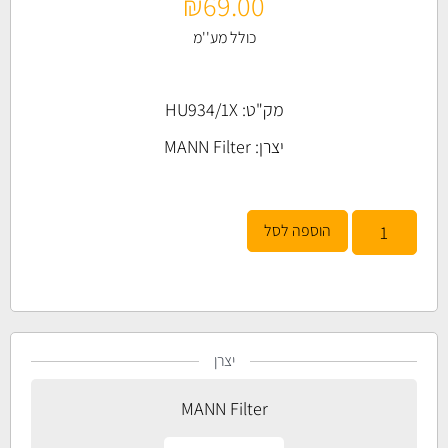
₪
69.00
כולל מע''מ
מק"ט: HU934/1X
יצרן:
MANN Filter
הוספה לסל
יצרן
MANN Filter