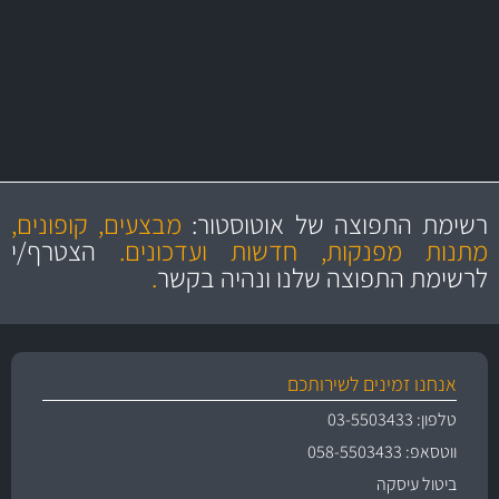
מקצועיות
מחירים
הוגנים
ושירות מצויין
רשימת התפוצה של אוטוסטור:
מבצעים, קופונים,
והיצע מוצרים איכותי
מתנות מפנקות, חדשות ועדכונים.
הצטרף/י
לרשימת התפוצה שלנו ונהיה בקשר
.
אנחנו זמינים לשירותכם
טלפון: 03-5503433
ווטסאפ: 058-5503433
ביטול עיסקה