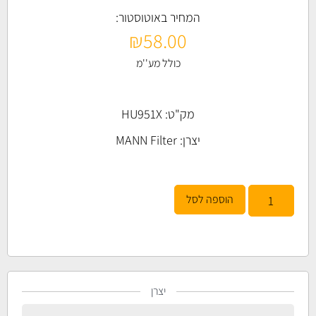
המחיר באוטוסטור:
₪
58.00
כולל מע''מ
מק"ט: HU951X
יצרן:
MANN Filter
הוספה לסל
יצרן