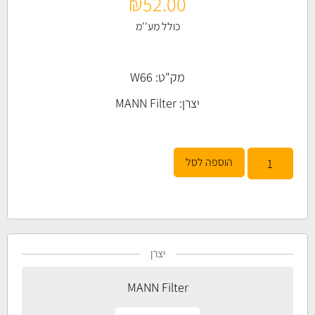
₪
52.00
כולל מע''מ
מק"ט: W66
יצרן:
MANN Filter
הוספה לסל
יצרן
MANN Filter