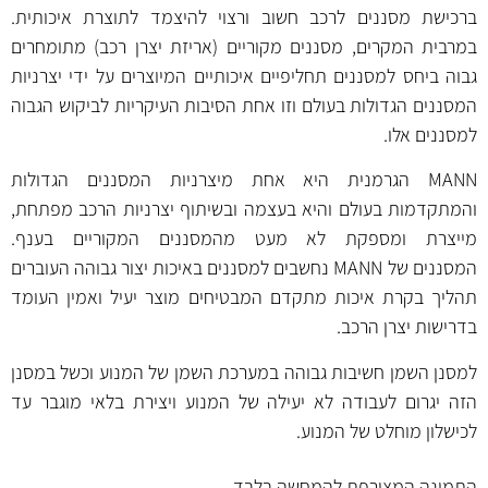
ברכישת מסננים לרכב חשוב ורצוי להיצמד לתוצרת איכותית.
במרבית המקרים, מסננים מקוריים (אריזת יצרן רכב) מתומחרים
גבוה ביחס למסננים תחליפיים איכותיים המיוצרים על ידי יצרניות
המסננים הגדולות בעולם וזו אחת הסיבות העיקריות לביקוש הגבוה
למסננים אלו.
MANN הגרמנית היא אחת מיצרניות המסננים הגדולות
והמתקדמות בעולם והיא בעצמה ובשיתוף יצרניות הרכב מפתחת,
מייצרת ומספקת לא מעט מהמסננים המקוריים בענף.
המסננים של MANN נחשבים למסננים באיכות יצור גבוהה העוברים
תהליך בקרת איכות מתקדם המבטיחים מוצר יעיל ואמין העומד
בדרישות יצרן הרכב.
למסנן השמן חשיבות גבוהה במערכת השמן של המנוע וכשל במסנן
הזה יגרום לעבודה לא יעילה של המנוע ויצירת בלאי מוגבר עד
לכישלון מוחלט של המנוע.
התמונה המצורפת להמחשה בלבד.