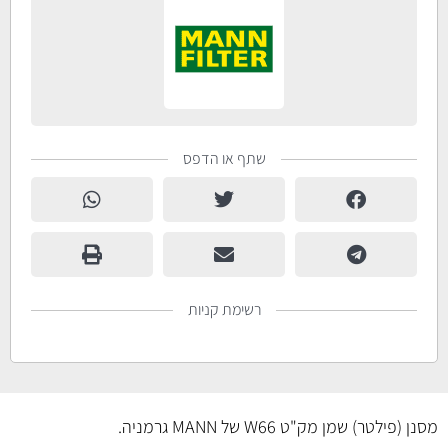
שתף או הדפס
רשימת קניות
מסנן (פילטר) שמן מק"ט W66 של MANN גרמניה.