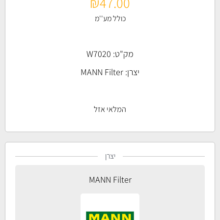
₪
47.00
כולל מע''מ
מק"ט: W7020
יצרן:
MANN Filter
המלאי אזל
יצרן
MANN Filter