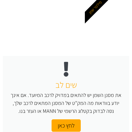
פילטר שמן
שים לב
את מסנן השמן יש להתאים במדויק לרכב המיועד. אם אינך
יודע בוודאות מה המק"ט של המסנן המתאים לרכב שלך,
נסה לבדוק בקטלוג הרשמי של MANN או העזר בנו.
לחץ כאן