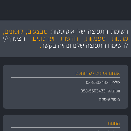
מקצועיות
מחירים
הוגנים
ושירות מצויין
רשימת התפוצה של אוטוסטור:
מבצעים, קופונים,
והיצע מוצרים איכותי
מתנות מפנקות, חדשות ועדכונים.
הצטרף/י
לרשימת התפוצה שלנו ונהיה בקשר
.
אנחנו זמינים לשירותכם
טלפון: 03-5503433
ווטסאפ: 058-5503433
ביטול עיסקה
החנות