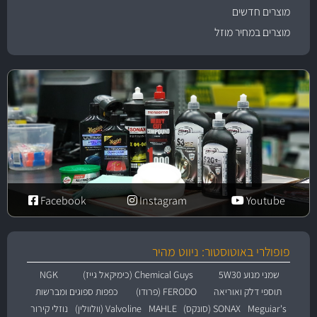
מוצרים חדשים
מוצרים במחיר מוזל
Facebook
Instagram
Youtube
פופולרי באוטוסטור: ניווט מהיר
שמני מנוע 5W30
Chemical Guys (כימיקאל גייז)
NGK
תוספי דלק ואוריאה
FERODO (פרודו)
כפפות ספוגים ומברשות
Meguiar's
SONAX (סונקס)
MAHLE
Valvoline (וולוולין)
נוזלי קירור