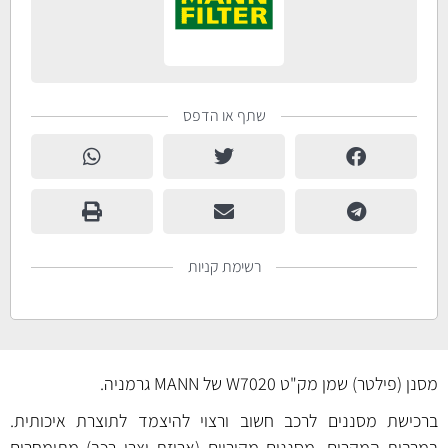
שתף או הדפס
רשימת קניות
מסנן (פילטר) שמן מק"ט W7020 של MANN גרמניה.
ברכישת מסננים לרכב חשוב ורצוי להיצמד לתוצרת איכותית.
במרבית המקרים, מסננים מקוריים (אריזת יצרן רכב) מתומחרים