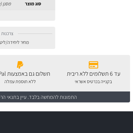
סוג מוצר
מסנן (
צרכנות נ
מחיר ליחידה/ליט
עד 6 תשלומים ללא ריבית
תשלום גם באמצעות PayPal
בקנייה בכרטיס אשראי
ללא תוספת עמלה
התמונות להמחשה בלבד.
עיין בתנאי הר