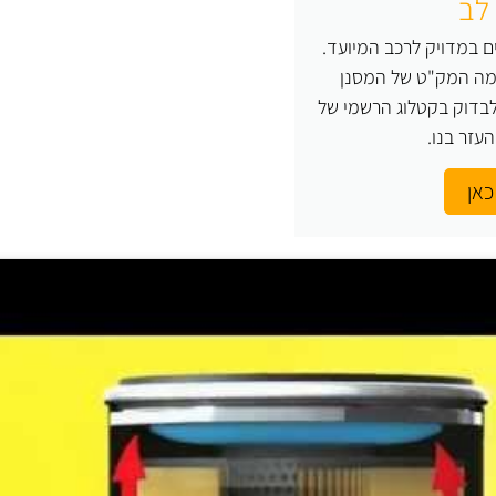
לב
 במדויק לרכב המיועד.
 מה המק"ט של המסנן
בדוק בקטלוג הרשמי של
כאן