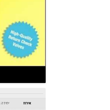
אירוז
יחידה 