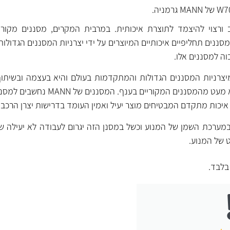
ורצוי להיצמד לתוצרת איכותית. במרבית המקרים, מסננים מקוריי
ננים תחליפיים איכותיים המיוצרים על ידי יצרניות המסננים הגדולות
וה למסננים אלו.
ת מיצרניות המסננים הגדולות והמתקדמות בעולם והיא בעצמה ובשיתוף
מפתחת, מייצרת ומספקת לא מעט מהמסננים המקוריים
יכות מתקדם המבטיחים מוצר יעיל ואמין העומד בדרישות יצרן הרכב.
מערכת השמן של המנוע וכשל במסנן הזה יגרום לעבודה לא יעילה של
ט של המנוע.
לבד.