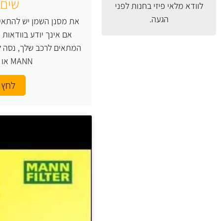
שים 
לוודא מלאי פיזי בחנות לפני
הגעה.
את מסנן השמן יש להתאים
אם אינך יודע בוודאות
המתאים לרכב שלך, נסה ל
MANN או העזר בנו.
לחץ 