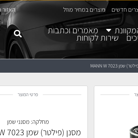
רים חדשים
מוצרים במחיר מוזל
האזור ה
מקוונת
מאמרים וכתבות
כים
שירות לקוחות
) שמן MANN W 7023
ר
פרטי המוצר
מחלקה:
מסנני שמן
מסנן (פילטר) שמן MANN W 7023