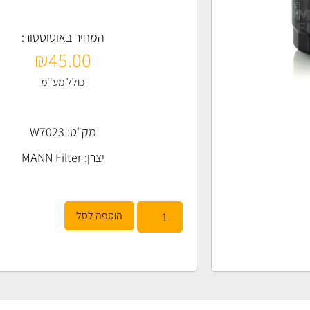
המחיר באוטוסטור:
₪
45.00
כולל מע''מ
מק"ט: W7023
יצרן:
MANN Filter
הוספה לסל