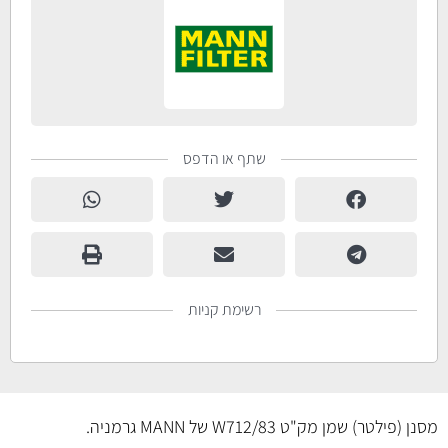
שתף או הדפס
רשימת קניות
מסנן (פילטר) שמן מק"ט W712/83 של MANN גרמניה.