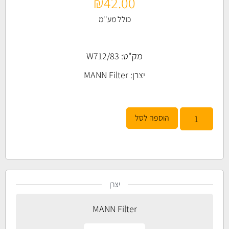
₪
42.00
כולל מע''מ
מק"ט: W712/83
יצרן:
MANN Filter
הוספה לסל
יצרן
MANN Filter