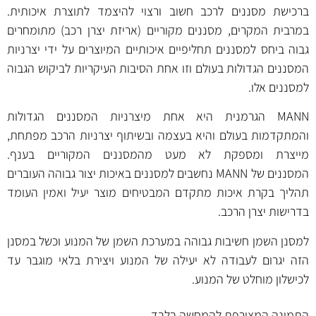
ברכישת מסננים לרכב חשוב ורצוי להיצמד לתוצרת איכותית.
במרבית המקרים, מסננים מקוריים (אריזת יצרן רכב) מתומחרים
גבוה ביחס למסננים תחליפיים איכותיים המיוצרים על ידי יצרניות
המסננים הגדולות בעולם וזו אחת הסיבות העיקריות לביקוש הגבוה
למסננים אלו.
MANN הגרמנית היא אחת מיצרניות המסננים הגדולות
והמתקדמות בעולם והיא בעצמה ובשיתוף יצרניות הרכב מפתחת,
מייצרת ומספקת לא מעט מהמסננים המקוריים בענף.
המסננים של MANN נחשבים למסננים באיכות יצור גבוהה העוברים
תהליך בקרת איכות מתקדם המבטיחים מוצר יעיל ואמין העומד
בדרישות יצרן הרכב.
למסנן השמן חשיבות גבוהה במערכת השמן של המנוע וכשל במסנן
הזה יגרום לעבודה לא יעילה של המנוע ויצירת בלאי מוגבר עד
לכישלון מוחלט של המנוע.
התמונה המצורפת להמחשה בלבד.