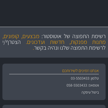
מקצועיות
מחירים
הוגנים
ושירות מצויין
רשימת התפוצה של אוטוסטור:
מבצעים, קופונים,
והיצע מוצרים איכותי
מתנות מפנקות, חדשות ועדכונים.
הצטרף/י
לרשימת התפוצה שלנו ונהיה בקשר
.
אנחנו זמינים לשירותכם
טלפון: 03-5503433
ווטסאפ: 058-5503433
ביטול עיסקה