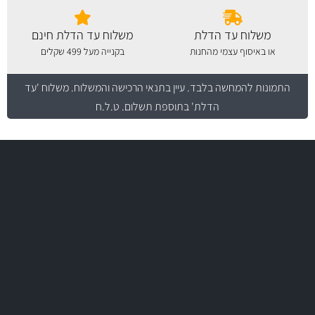
משלוח עד הדלת
משלוח עד הדלת חינם
או באיסוף עצמי מהחנות
בקנייה מעל 499 שקלים
התמונות להמחשה בלבד.
עיין בתנאי הרכישה והמשלוח
. משלוח 'עד
הדלת' בתוספת תשלום. ט.ל.ח
משלוח מהיר
באמצעות צ'יטה
משלוחים