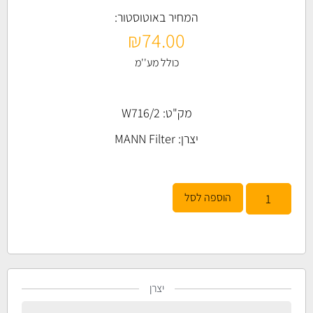
המחיר באוטוסטור:
₪
74.00
כולל מע''מ
מק"ט: W716/2
יצרן:
MANN Filter
הוספה לסל
יצרן