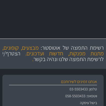
מקצועיות
מחירים
הוגנים
ושירות מצויין
רשימת התפוצה של אוטוסטור:
מבצעים, קופונים,
והיצע מוצרים איכותי
מתנות מפנקות, חדשות ועדכונים.
הצטרף/י
לרשימת התפוצה שלנו ונהיה בקשר
.
אנחנו זמינים לשירותכם
טלפון: 03-5503433
ווטסאפ: 058-5503433
ביטול עיסקה