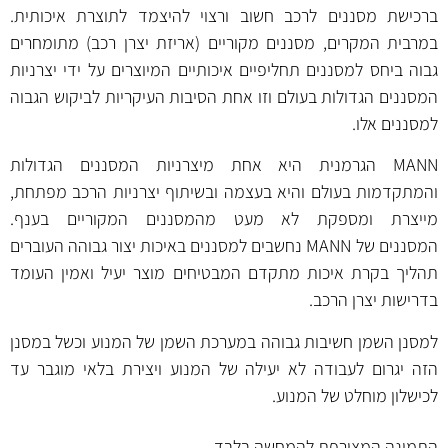
ברכישת מסננים לרכב חשוב ורצוי להיצמד לתוצרת איכותית.
במרבית המקרים, מסננים מקוריים (אריזת יצרן רכב) מתומחרים
גבוה ביחס למסננים תחליפיים איכותיים המיוצרים על ידי יצרניות
המסננים הגדולות בעולם וזו אחת הסיבות העיקריות לביקוש הגבוה
למסננים אלו.
MANN הגרמנית היא אחת מיצרניות המסננים הגדולות
והמתקדמות בעולם והיא בעצמה ובשיתוף יצרניות הרכב מפתחת,
מייצרת ומספקת לא מעט מהמסננים המקוריים בענף.
המסננים של MANN נחשבים למסננים באיכות יצור גבוהה העוברים
תהליך בקרת איכות מתקדם המבטיחים מוצר יעיל ואמין העומד
בדרישות יצרן הרכב.
למסנן השמן חשיבות גבוהה במערכת השמן של המנוע וכשל במסנן
הזה יגרום לעבודה לא יעילה של המנוע ויצירת בלאי מוגבר עד
לכישלון מוחלט של המנוע.
התמונה המצורפת להמחשה בלבד.