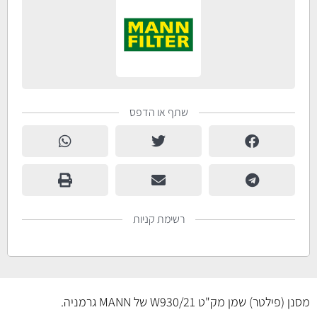
שתף או הדפס
רשימת קניות
מסנן (פילטר) שמן מק"ט W930/21 של MANN גרמניה.