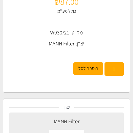
₪
87.00
כולל מע''מ
מק"ט: W930/21
יצרן:
MANN Filter
הוספה לסל
יצרן
MANN Filter