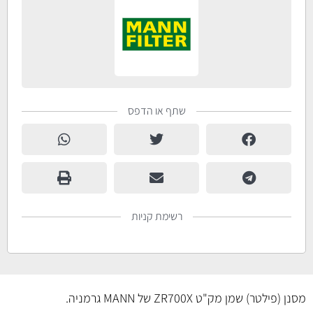
שתף או הדפס
רשימת קניות
מסנן (פילטר) שמן מק"ט ZR700X של MANN גרמניה.