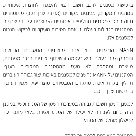
ברכישת מסננים לרכב חשוב ורצוי להיצמד לתוצרת איכותית.
במרבית המקרים, מסננים מקוריים (אריזת יצרן רכב) מתומחרים
גבוה ביחס למסננים תחליפיים איכותיים המיוצרים על ידי יצרניות
המסננים הגדולות בעולם וזו אחת הסיבות העיקריות לביקוש הגבוה
למסננים אלו.
MANN הגרמנית היא אחת מיצרניות המסננים הגדולות
והמתקדמות בעולם והיא בעצמה ובשיתוף יצרניות הרכב מפתחת,
מייצרת ומספקת לא מעט מהמסננים המקוריים בענף.
המסננים של MANN נחשבים למסננים באיכות יצור גבוהה העוברים
תהליך בקרת איכות מתקדם המבטיחים מוצר יעיל ואמין העומד
בדרישות יצרן הרכב.
למסנן השמן חשיבות גבוהה במערכת השמן של המנוע וכשל במסנן
הזה יגרום לעבודה לא יעילה של המנוע ויצירת בלאי מוגבר עד
לכישלון מוחלט של המנוע.
התמונה המצורפת להמחשה בלבד.