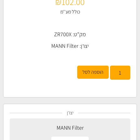
₪
102.00
כולל מע''מ
מק"ט: ZR700X
יצרן:
MANN Filter
הוספה לסל
יצרן
MANN Filter