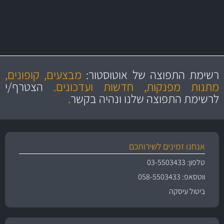
מקצועיות
מחירים
הוגנים
ושירות מצויין
רשימת התפוצה של אוטוסטור:
מבצעים, קופונים,
והיצע מוצרים איכותי
מתנות מפנקות, חדשות ועדכונים.
הצטרף/י
לרשימת התפוצה שלנו ונהיה בקשר
.
אנחנו זמינים לשירותכם
טלפון: 03-5503433
ווטסאפ: 058-5503433
ביטול עיסקה