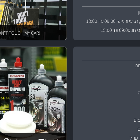
וחמישי 09:00 עד 18:00
 עד 15:00
!DON'T TOUCH MY CAR
ות
ים
ם
 מוזל