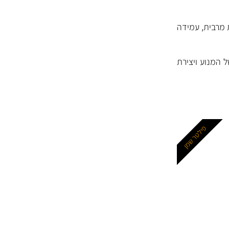
 מרבית, עמידה
 המנוע ויצירת
פילטר שמן