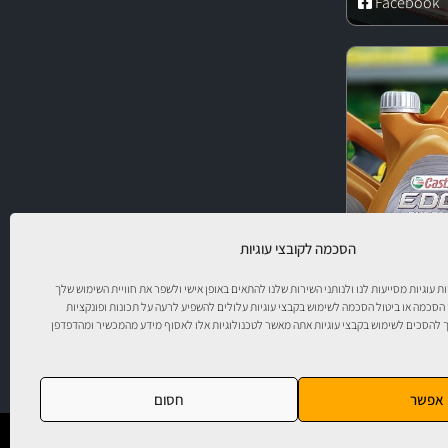
Facebook
הסכמה לקובצי עוגיות
יות עוגיות מסייעות לנו ולנותני השירות שלנו להתאים באופן אישי ולשפר את חוויית השימוש שלך
 הסכמה או ביטול הסכמה לשימוש בקבצי עוגיות עלולים להשפיע לרעה על תכונות ופונקציות
להסכים לשימוש בקבצי עוגיות אתה מאשר לטכנולוגיות אלו לאסוף מידע מהמכשיר ומהדפדפן
ר!
אפשר
חסום