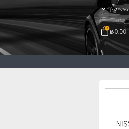
אישי שלך
0
₪
0.00
 שמן NISSAN