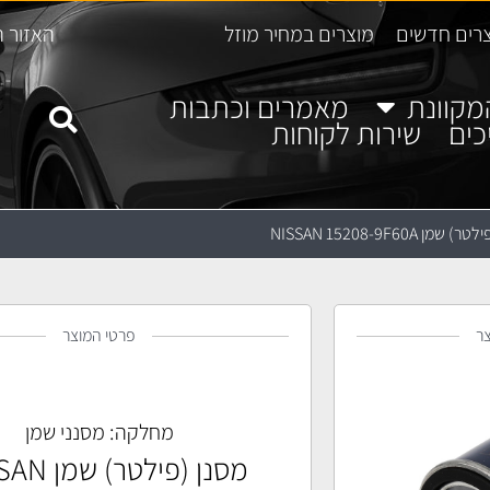
רים חדשים
מוצרים במחיר מוזל
האזור ה
מקוונת
מאמרים וכתבות
כים
שירות לקוחות
שמן NISSAN 15208-9F60A
ר
פרטי המוצר
מחלקה:
מסנני שמן
מסנן (פילטר)