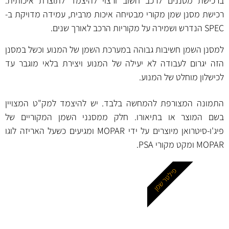
ברכישת מסננים לרכב חשוב ורצוי להיצמד לתוצרת איכותית.
רכישת מסנן שמן מקורי מבטיחה איכות מרבית, עמידה מדויקת ב-
SPEC הנדרש ושמירה על מקוריות הרכב לאורך שנים.
למסנן השמן חשיבות גבוהה במערכת השמן של המנוע וכשל במסנן
הזה יגרום לעבודה לא יעילה של המנוע ויצירת בלאי מוגבר עד
לכישלון מוחלט של המנוע.
התמונה המצורפת להמחשה בלבד. יש להיצמד למק"ט המצויין
בשם המוצר או בתיאורו. חלק ממסנני השמן המקוריים של
פיג'ו-סיטרואן מיוצרים על ידי MOPAR ומגיעים כשעל האריזה לוגו
MOPAR ומקט מקורי PSA.
פילטר שמן