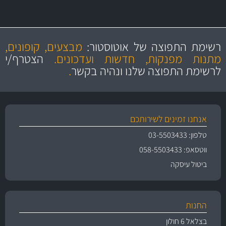
מקצועיות
מחירים
הוגנים
ושירות מצויין
רשימת התפוצה של אוטוסטור:
מבצעים, קופונים,
והיצע מוצרים איכותי
מתנות מפנקות, חדשות ועדכונים.
הצטרף/י
לרשימת התפוצה שלנו ונהיה בקשר
.
אנחנו זמינים לשירותכם
טלפון: 03-5503433
ווטסאפ: 058-5503433
ביטול עיסקה
החנות
בצלאל 6 חולון