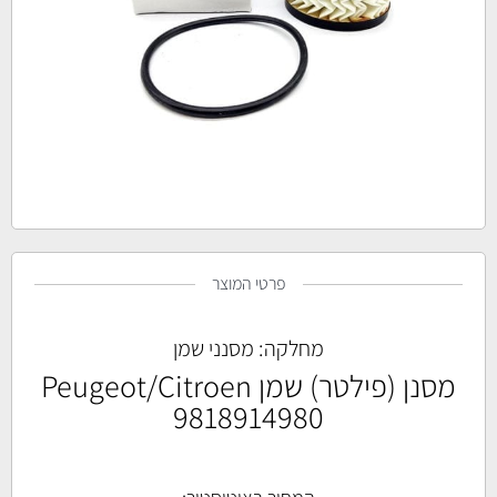
פרטי המוצר
מחלקה:
מסנני שמן
מסנן (פילטר) שמן Peugeot/Citroen
9818914980