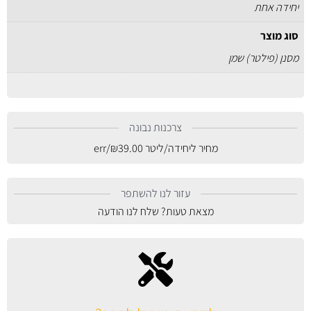
יחידה אחת
סוג מוצר
מסנן (פילטר) שמן
צרכנות נבונה
מחיר ליחידה/ליטר
39.00
₪
/err
עזור לנו להשתפר
מצאת טעות? שלח לנו הודעה