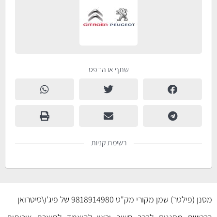
שתף או הדפס
רשימת קניות
מסנן (פילטר) שמן מקורי מק"ט 9818914980 של פיג'ו\סיטרואן