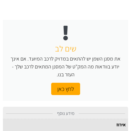
שים לב
את מסנן השמן יש להתאים במדויק לרכב המיועד. אם אינך
יודע בוודאות מה המק"ט של המסנן המתאים לרכב שלך -
העזר בנו.
לחץ כאן
מידע נוסף
אירוז