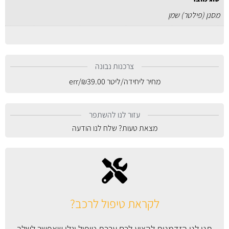
מסנן (פילטר) שמן
צרכנות נבונה
מחיר ליחידה/ליטר
39.00
₪
/err
עזור לנו להשתפר
מצאת טעות? שלח לנו הודעה
לקראת טיפול לרכב?
תנו לנו הזדמנות להציע לכם ערכת טיפול וגלו שאפשר לשלב