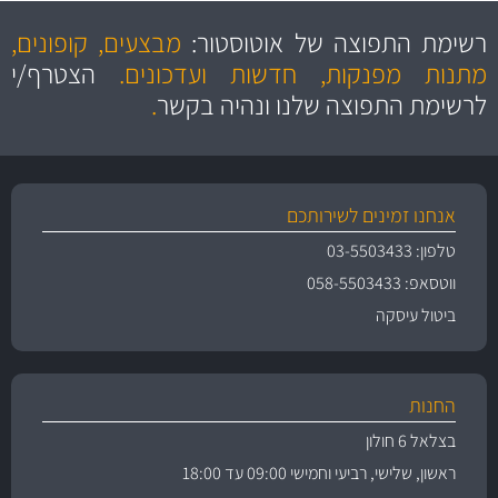
מקצועיות
מחירים
הוגנים
ושירות מצויין
רשימת התפוצה של אוטוסטור:
מבצעים, קופונים,
והיצע מוצרים איכותי
מתנות מפנקות, חדשות ועדכונים.
הצטרף/י
לרשימת התפוצה שלנו ונהיה בקשר
.
אנחנו זמינים לשירותכם
טלפון: 03-5503433
ווטסאפ: 058-5503433
ביטול עיסקה
החנות
בצלאל 6 חולון
ראשון, שלישי, רביעי וחמישי 09:00 עד 18:00