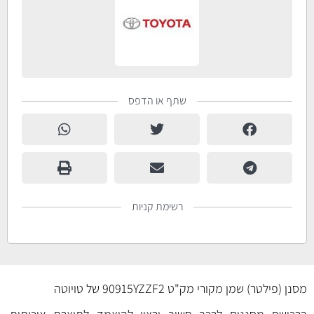
שתף או הדפס
רשימת קניות
מסנן (פילטר) שמן מקורי מק"ט 90915YZZF2 של טויוטה