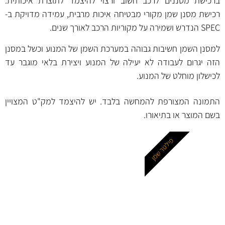
ברכישת מסננים לרכב חשוב ורצוי להיצמד לתוצרת איכותית.
רכישת מסנן שמן מקורי מבטיחה איכות מרבית, עמידה מדויקת ב-
SPEC הנדרש ושמירה על מקוריות הרכב לאורך שנים.
למסנן השמן חשיבות גבוהה במערכת השמן של המנוע וכשל במסנן
הזה יגרום לעבודה לא יעילה של המנוע ויצירת בלאי מוגבר עד
לכישלון מוחלט של המנוע.
התמונה המצורפת להמחשה בלבד. יש להיצמד למק"ט המצויין
בשם המוצר או בתיאורו.
פילטר שמן