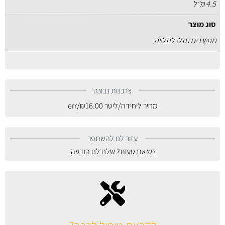
4.5 מ"ל
סוג מוצר
מפיץ ריח נוזלי לתלייה
צרכנות נבונה
מחיר ליחידה/ליטר
16.00
₪
/err
עזור לנו להשתפר
מצאת טעות? שלח לנו הודעה