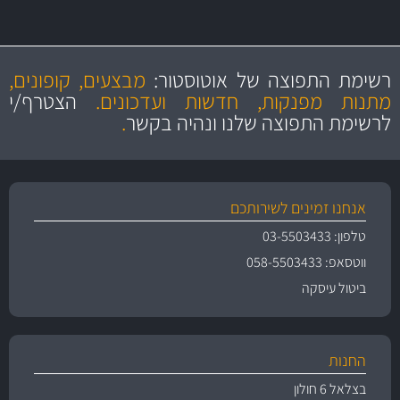
מקצועיות
מחירים
הוגנים
ושירות מצויין
רשימת התפוצה של אוטוסטור:
מבצעים, קופונים,
והיצע מוצרים איכותי
מתנות מפנקות, חדשות ועדכונים.
הצטרף/י
לרשימת התפוצה שלנו ונהיה בקשר
.
אנחנו זמינים לשירותכם
טלפון: 03-5503433
ווטסאפ: 058-5503433
ביטול עיסקה
החנות
בצלאל 6 חולון