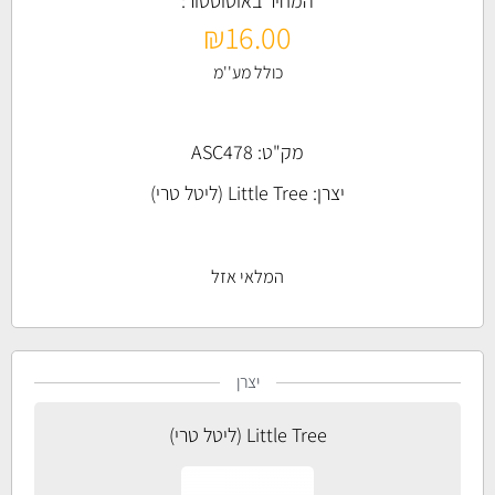
המחיר באוטוסטור:
₪
16.00
כולל מע''מ
מק"ט: ASC478
יצרן:
Little Tree (ליטל טרי)
המלאי אזל
יצרן
Little Tree (ליטל טרי)