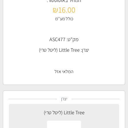
המחיר באוטוסטור:
₪
16.00
כולל מע''מ
מק"ט: ASC477
יצרן:
Little Tree (ליטל טרי)
המלאי אזל
יצרן
Little Tree (ליטל טרי)