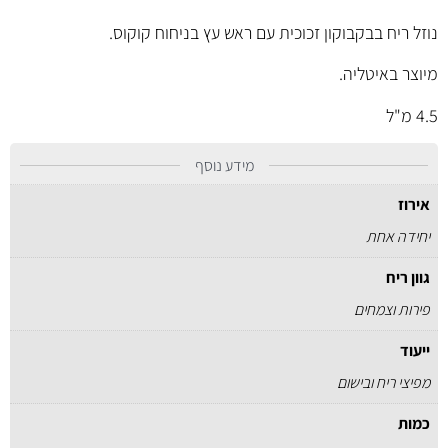
נוזל ריח בבקבוקון זכוכית עם ראש עץ בניחוח קוקוס.
מיוצר באיטליה.
4.5 מ"ל
מידע נוסף
אירוז
יחידה אחת
גוון ריח
פירות וצמחים
ייעוד
מפיצי ריח ובישום
כמות