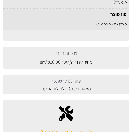
4.5 מ"ל
סוג מוצר
מפיץ ריח נוזלי לתלייה
צרכנות נבונה
מחיר ליחידה/ליטר
16.00
₪
/err
עזור לנו להשתפר
מצאת טעות? שלח לנו הודעה