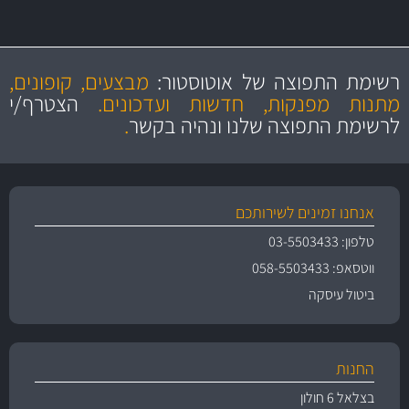
מקצועיות
מחירים
הוגנים
ושירות מצויין
רשימת התפוצה של אוטוסטור:
מבצעים, קופונים,
והיצע מוצרים איכותי
מתנות מפנקות, חדשות ועדכונים.
הצטרף/י
לרשימת התפוצה שלנו ונהיה בקשר
.
אנחנו זמינים לשירותכם
טלפון: 03-5503433
ווטסאפ: 058-5503433
ביטול עיסקה
החנות
בצלאל 6 חולון