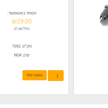
המחיר באוטוסטור:
₪
29.00
כולל מע''מ
מק"ט: 7092
יצרן:
NGK
הוספה לסל