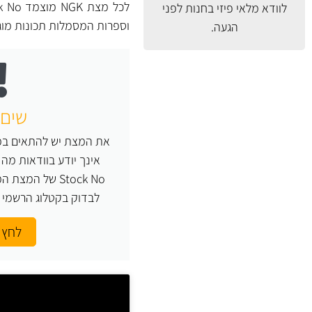
לוודא מלאי פיזי בחנות לפני
וספרות המסמלות תכונות מו
הגעה.
שים 
את המצת יש להתאים במד
Stock No של המ
לבדוק בקטלוג הרשמי של NGK או העזר
לחץ 