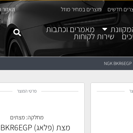
רים חדשים
מוצרים במחיר מוזל
האזור ה
מקוונת
מאמרים וכתבות
כים
שירות לקוחות
N
ר
פרטי המוצר
מחלקה:
מצתים
מצת (פלאג) NGK BKR6EGP