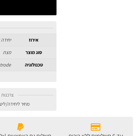
אירוז
יחידה 
סוג מוצר
מצת
טכנולוגיה
ctrode
צרכנות נ
מחיר ליחידה/ליט