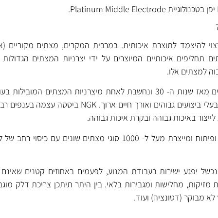
י להיצמד לתוצרת איכותית. במרבית המקרים, מצתים מקוריים (אר
 תחליפים איכותיים המיוצרים על ידי יצרניות המצתים הגדולות 
וה למצתים אלו.
נחשבים למצתים מתקדמים בעלי ביצועים גבוהים ואורך חיים ארוך. GK
של יפגע ישירות בעבודת המנוע, לפעמים באחוזים קטנים שאינם מ
 מזיקות, מחלישות ומגבירות בלאי. בין היתר תיתכן צריכת דלק מוגבר
ץ לא מבוקר (דטונציה) ועוד.