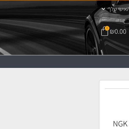
אישי שלך
0
₪
0.00