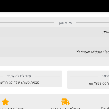
מידע נוסף
אחת
Platinum Middle Ele
בונה
עזור לנו להשתפר
מצאת טעות? שלח לנו הודעה
ר
29.00
₪
/err