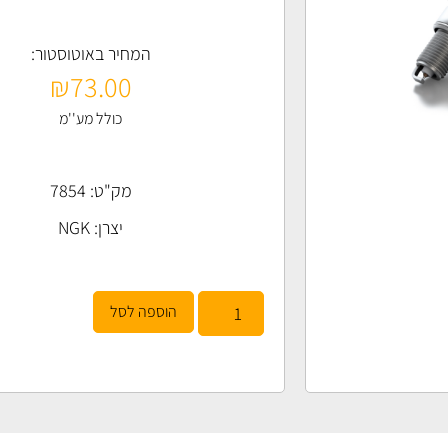
המחיר באוטוסטור:
₪
73.00
כולל מע''מ
מק"ט: 7854
יצרן:
NGK
הוספה לסל