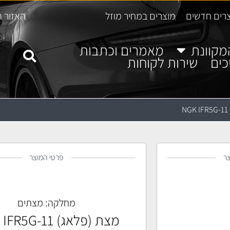
רים חדשים
מוצרים במחיר מוזל
האזור ה
מקוונת
מאמרים וכתבות
כים
שירות לקוחות
N
ר
פרטי המוצר
מחלקה:
מצתים
מצת (פלאג) NGK IFR5G-11