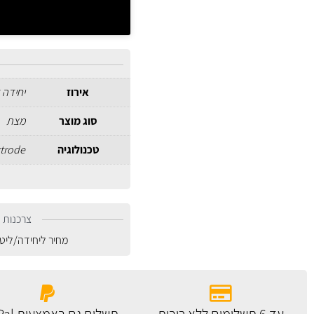
אירוז
יחידה 
סוג מוצר
מצת
טכנולוגיה
ctrode
צרכנות נ
מחיר ליחידה/ליט