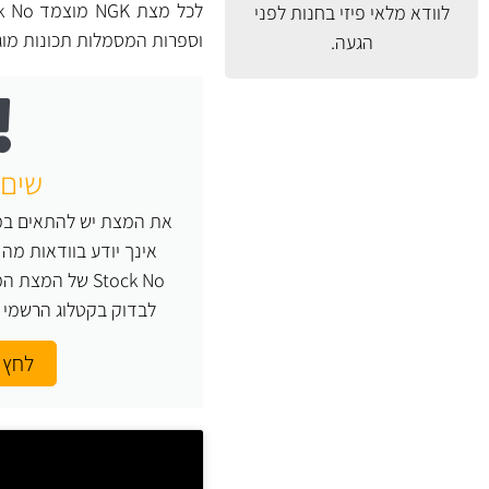
לוודא מלאי פיזי בחנות לפני
וספרות המסמלות תכונות מו
הגעה.
שים 
את המצת יש להתאים במד
Stock No של המ
לבדוק בקטלוג הרשמי של NGK או העזר
לחץ 