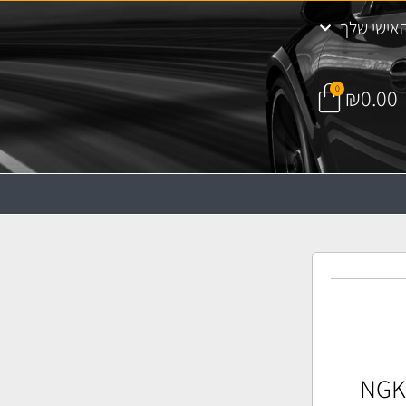
אישי שלך
0
₪
0.00