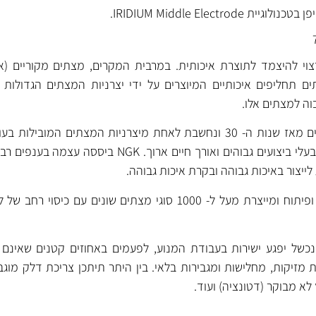
י להיצמד לתוצרת איכותית. במרבית המקרים, מצתים מקוריים (אר
 תחליפים איכותיים המיוצרים על ידי יצרניות המצתים הגדולות 
וה למצתים אלו.
נחשבים למצתים מתקדמים בעלי ביצועים גבוהים ואורך חיים ארוך. GK
של יפגע ישירות בעבודת המנוע, לפעמים באחוזים קטנים שאינם מ
 מזיקות, מחלישות ומגבירות בלאי. בין היתר תיתכן צריכת דלק מוגבר
ץ לא מבוקר (דטונציה) ועוד.