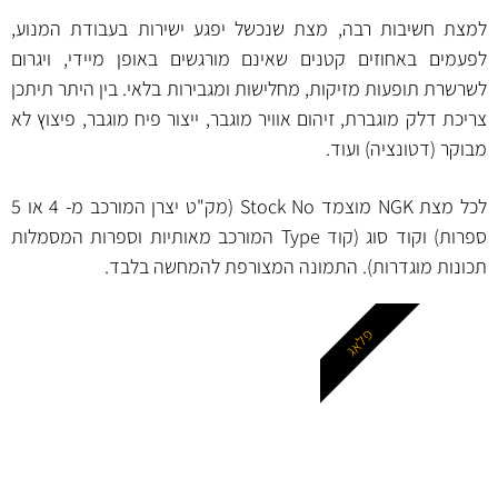
למצת חשיבות רבה, מצת שנכשל יפגע ישירות בעבודת המנוע,
לפעמים באחוזים קטנים שאינם מורגשים באופן מיידי, ויגרום
לשרשרת תופעות מזיקות, מחלישות ומגבירות בלאי. בין היתר תיתכן
צריכת דלק מוגברת, זיהום אוויר מוגבר, ייצור פיח מוגבר, פיצוץ לא
מבוקר (דטונציה) ועוד.
לכל מצת NGK מוצמד Stock No (מק"ט יצרן המורכב מ- 4 או 5
ספרות) וקוד סוג (קוד Type המורכב מאותיות וספרות המסמלות
תכונות מוגדרות). התמונה המצורפת להמחשה בלבד.
פלאג