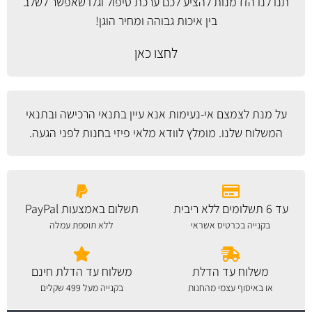
תנו לנו הזדמנות להציע לכם ערכת טיפול וגלו שאפשר לשלב
בין איכות גבוהה ומחיר הוגן!
לחצו כאן
על מנת לצמצם אי-נעימות אנא עיין
בתנאי הרכישה ובתנאי
המשלוח
שלנו. מומלץ לוודא מלאי פיזי בחנות לפני הגעה.
עד 6 תשלומים ללא ריבית
תשלום באמצעות PayPal
בקנייה בכרטיס אשראי
ללא תוספת עמלה
משלוח עד הדלת
משלוח עד הדלת חינם
או באיסוף עצמי מהחנות
בקנייה מעל 499 שקלים