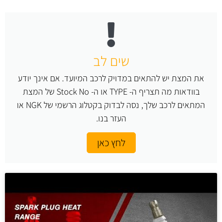
שים לב
את המצת יש להתאים במדויק לרכב המיועד. אם אינך יודע
בוודאות מה תצריף ה- TYPE או ה- Stock No של המצת
המתאים לרכב שלך, נסה לבדוק בקטלוג הרשמי של NGK או
העזר בנו.
לחץ כאן